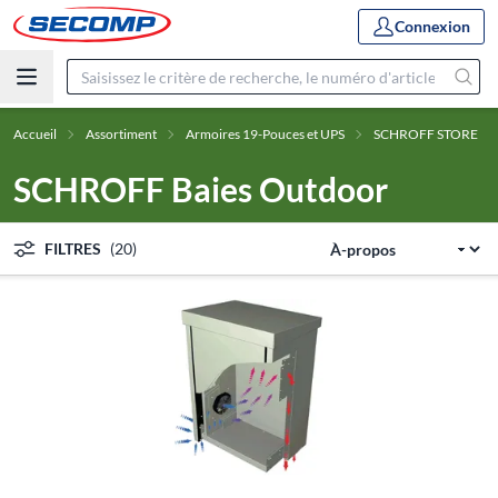
Connexion
Accueil
Assortiment
Armoires 19-Pouces et UPS
SCHROFF STORE
SCHROFF Baies Outdoor
FILTRES
(20)