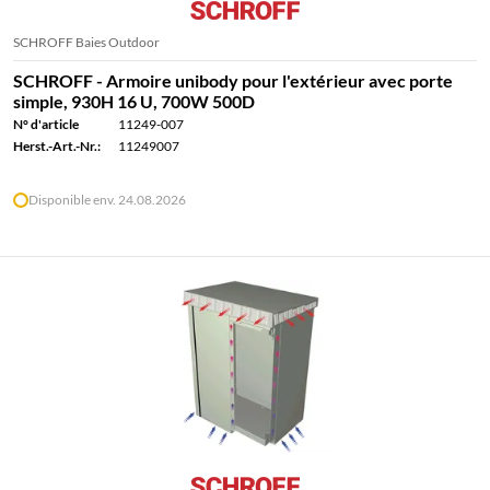
SCHROFF Baies Outdoor
SCHROFF - Armoire unibody pour l'extérieur avec porte
simple, 930H 16 U, 700W 500D
N° d'article
11249-007
Herst.-Art.-Nr.:
11249007
Disponible env. 24.08.2026