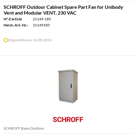
SCHROFF Outdoor Cabinet Spare Part Fan for Unibody
Vent and Modular VENT, 230 VAC
N° d'article
21149-185
Herst.-Art.-Nr.:
21149185
Disponible env. 24.08.2026
SCHROFF Baies Outdoor