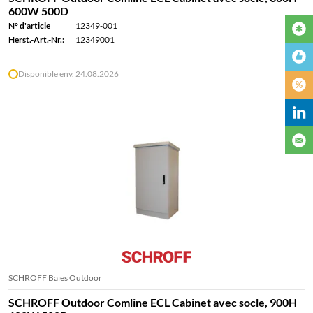
600W 500D
N° d'article
12349-001
Herst.-Art.-Nr.:
12349001
Disponible env. 24.08.2026
SCHROFF Baies Outdoor
SCHROFF Outdoor Comline ECL Cabinet avec socle, 900H