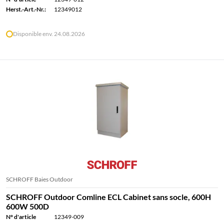
Herst.-Art.-Nr.:
12349012
Disponible env. 24.08.2026
SCHROFF Baies Outdoor
SCHROFF Outdoor Comline ECL Cabinet sans socle, 600H
600W 500D
N° d'article
12349-009