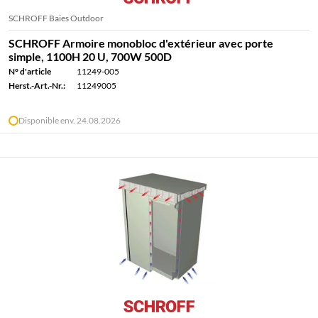
SCHROFF Baies Outdoor
SCHROFF Armoire monobloc d'extérieur avec porte
simple, 1100H 20 U, 700W 500D
N° d'article
11249-005
Herst.-Art.-Nr.:
11249005
Disponible env. 24.08.2026