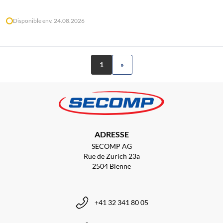
Disponible env. 24.08.2026
1
»
ADRESSE
SECOMP AG
Rue de Zurich 23a
2504 Bienne
+41 32 341 80 05