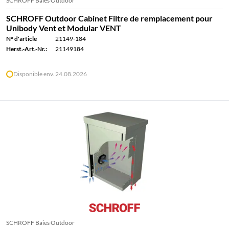
SCHROFF Baies Outdoor
SCHROFF Outdoor Cabinet Filtre de remplacement pour
Unibody Vent et Modular VENT
N° d'article
21149-184
Herst.-Art.-Nr.:
21149184
Disponible env. 24.08.2026
SCHROFF Baies Outdoor