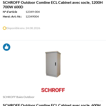
SCHROFF Outdoor Comline ECL Cabinet avec socle, 1200H
700W 600D
N° d'article
12349-004
Herst.-Art.-Nr.:
12349004
Disponible env. 24.08.2026
SCHROFF Baies Outdoor
SCHROFF Outdoor Comline ECL Cabinet avec socle, 600H