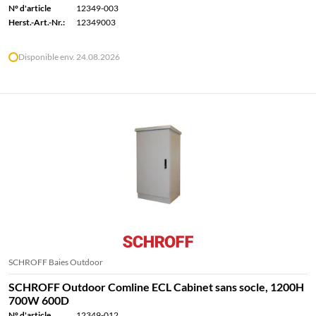
N° d'article
12349-003
Herst.-Art.-Nr.:
12349003
Disponible env. 24.08.2026
SCHROFF Baies Outdoor
SCHROFF Outdoor Comline ECL Cabinet sans socle, 1200H
700W 600D
N° d'article
12349-012