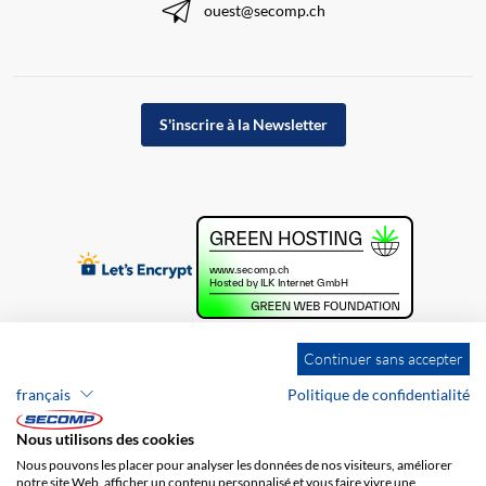
ouest@secomp.ch
S'inscrire à la Newsletter
Continuer sans accepter
français
Politique de confidentialité
Nous utilisons des cookies
Nous pouvons les placer pour analyser les données de nos visiteurs, améliorer
notre site Web, afficher un contenu personnalisé et vous faire vivre une