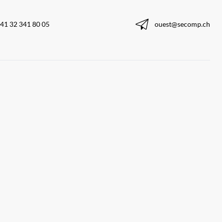
41 32 341 80 05
ouest@secomp.ch