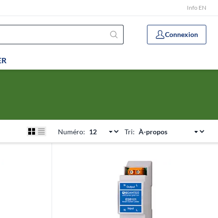
Info EN
Connexion
ER
Numéro:
Tri: