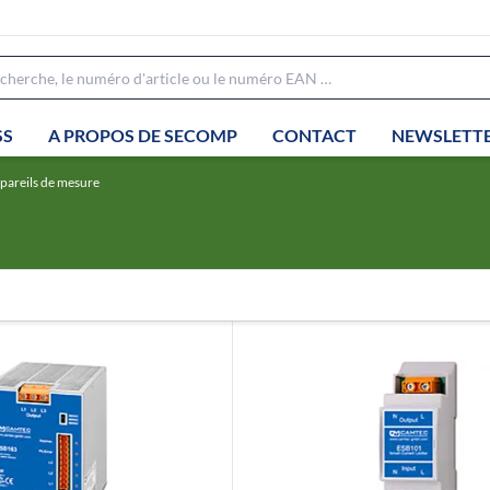
SS
A PROPOS DE SECOMP
CONTACT
NEWSLETT
ppareils de mesure