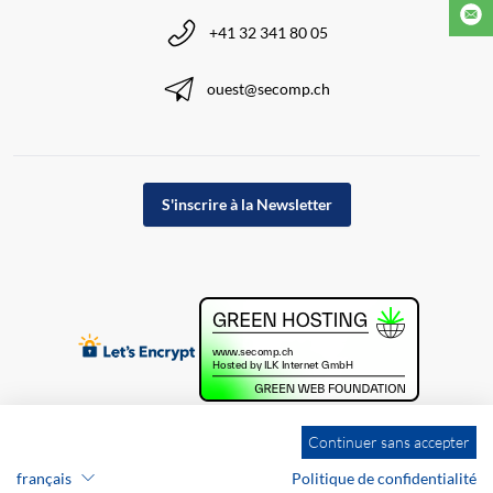
+41 32 341 80 05
ouest@secomp.ch
S'inscrire à la Newsletter
Continuer sans accepter
français
Politique de confidentialité