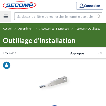
Connexion
Accueil
Assortiment
Accessoires IT & Réseau
Testeurs / Outillages
Outillage d'installation
Trouvé:
1