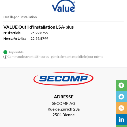
Outillage d'installation
VALUE Outil d'installation LSA-plus
N° d'article
25.99.8799
Herst.-Art.-Nr.:
25.99.8799
Disponible
Commandé avant 15 heures - généralement expédié le jour même
ADRESSE
SECOMP AG
Rue de Zurich 23a
2504 Bienne