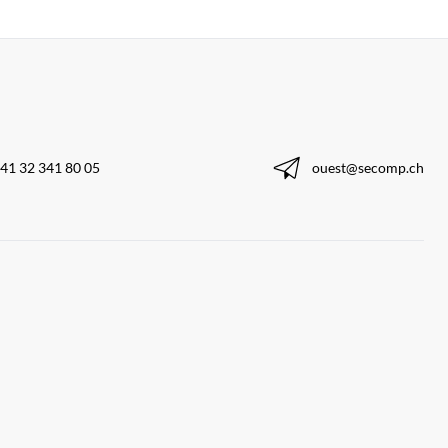
41 32 341 80 05
ouest@secomp.ch