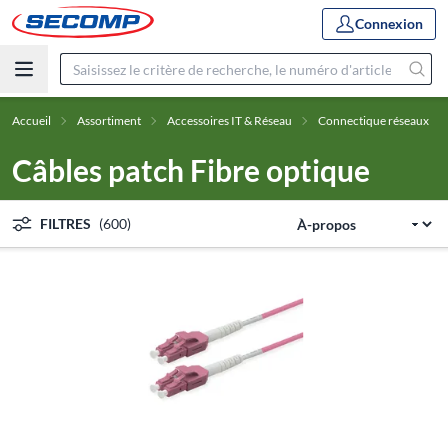
Connexion
Accueil
Assortiment
Accessoires IT & Réseau
Connectique réseaux
Câbles patch Fibre optique
FILTRES
(600)