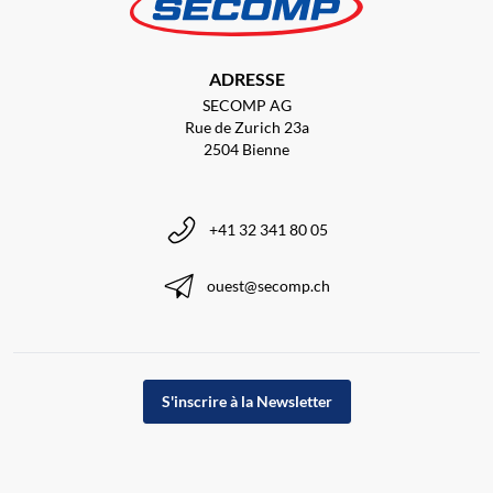
ADRESSE
SECOMP AG
Rue de Zurich 23a
2504 Bienne
+41 32 341 80 05
ouest@secomp.ch
S'inscrire à la Newsletter