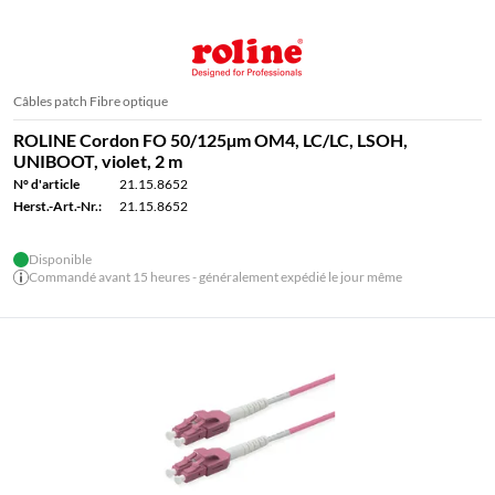
Câbles patch Fibre optique
ROLINE Cordon FO 50/125µm OM4, LC/LC, LSOH,
UNIBOOT, violet, 2 m
N° d'article
21.15.8652
Herst.-Art.-Nr.:
21.15.8652
Disponible
Commandé avant 15 heures - généralement expédié le jour même