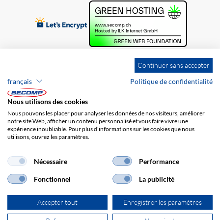
Continuer sans accepter
français
Politique de confidentialité
Nous utilisons des cookies
Nous pouvons les placer pour analyser les données de nos visiteurs, améliorer
notre site Web, afficher un contenu personnalisé et vous faire vivre une
expérience inoubliable. Pour plus d'informations sur les cookies que nous
utilisons, ouvrez les paramètres.
Brands
Impression
CGV
Responsabilité
Protection des données
Frais de port
Nécessaire
Performance
Fonctionnel
La publicité
Accepter tout
Enregistrer les paramètres