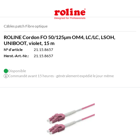
Câbles patch Fibre optique
ROLINE Cordon FO 50/125µm OM4, LC/LC, LSOH,
UNIBOOT, violet, 15 m
N° d'article
21.15.8657
Herst.-Art.-Nr.:
21.15.8657
Disponible
Commandé avant 15 heures - généralement expédié le jour même