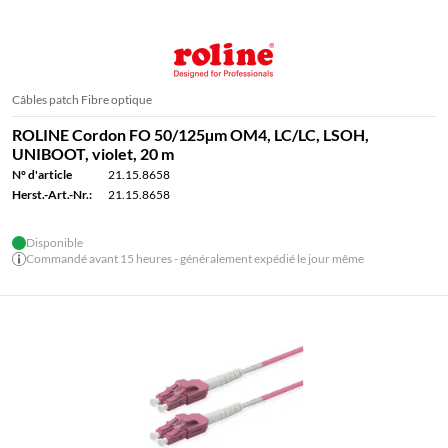
Câbles patch Fibre optique
ROLINE Cordon FO 50/125µm OM4, LC/LC, LSOH,
UNIBOOT, violet, 20 m
N° d'article
21.15.8658
Herst.-Art.-Nr.:
21.15.8658
Disponible
Commandé avant 15 heures - généralement expédié le jour même