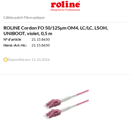
Câbles patch Fibre optique
ROLINE Cordon FO 50/125µm OM4, LC/LC, LSOH,
UNIBOOT, violet, 0,5 m
N° d'article
21.15.8650
Herst.-Art.-Nr.:
21.15.8650
Disponible env. 12.10.2026