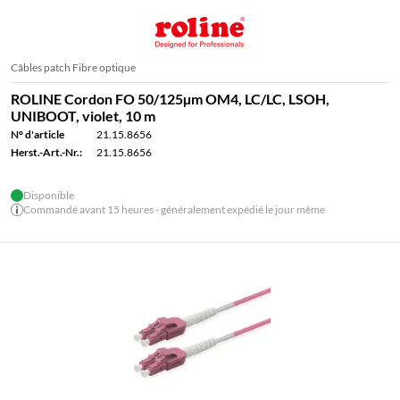
Câbles patch Fibre optique
ROLINE Cordon FO 50/125µm OM4, LC/LC, LSOH,
UNIBOOT, violet, 10 m
N° d'article
21.15.8656
Herst.-Art.-Nr.:
21.15.8656
Disponible
Commandé avant 15 heures - généralement expédié le jour même