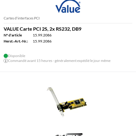
Cartes d'interfaces PCI
VALUE Carte PCI 2S, 2x RS232, DB9
N° d'article
15.99.2086
Herst.-Art.-Nr.:
15.99.2086
Disponible
Commandé avant 15 heures - généralement expédié le jour même