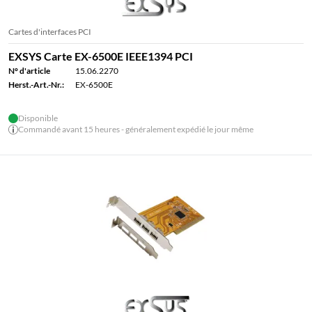
Cartes d'interfaces PCI
EXSYS Carte EX-6500E IEEE1394 PCI
N° d'article
15.06.2270
Herst.-Art.-Nr.:
EX-6500E
Disponible
Commandé avant 15 heures - généralement expédié le jour même