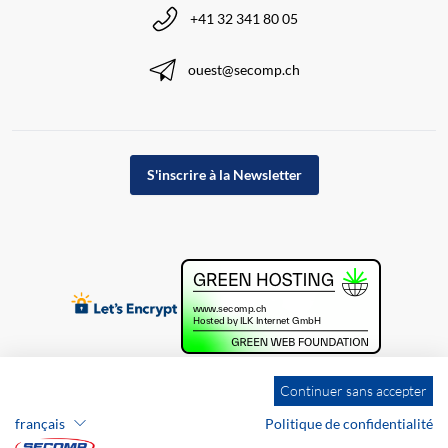
+41 32 341 80 05
ouest@secomp.ch
S'inscrire à la Newsletter
Continuer sans accepter
français
Politique de confidentialité