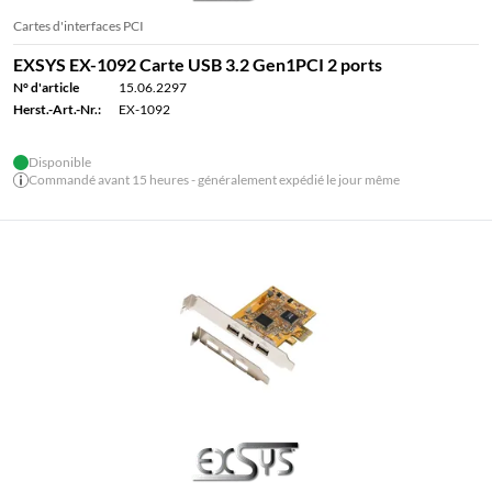
Cartes d'interfaces PCI
EXSYS EX-1092 Carte USB 3.2 Gen1PCI 2 ports
N° d'article
15.06.2297
Herst.-Art.-Nr.:
EX-1092
Disponible
Commandé avant 15 heures - généralement expédié le jour même