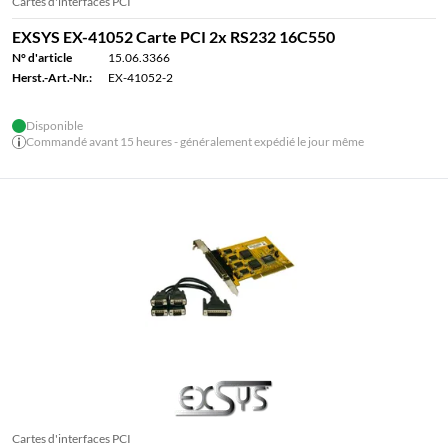
Cartes d'interfaces PCI
EXSYS EX-41052 Carte PCI 2x RS232 16C550
N° d'article
15.06.3366
Herst.-Art.-Nr.:
EX-41052-2
Disponible
Commandé avant 15 heures - généralement expédié le jour même
Cartes d'interfaces PCI