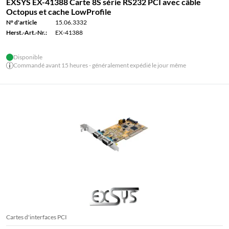
EXSYS EX-41388 Carte 8S série RS232 PCI avec câble
Octopus et cache LowProfile
N° d'article
15.06.3332
Herst.-Art.-Nr.:
EX-41388
Disponible
Commandé avant 15 heures - généralement expédié le jour même
Cartes d'interfaces PCI