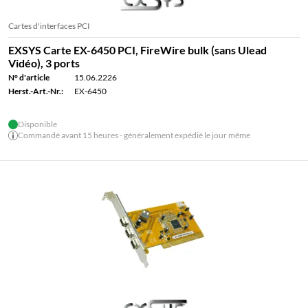
Cartes d'interfaces PCI
EXSYS Carte EX-6450 PCI, FireWire bulk (sans Ulead
Vidéo), 3 ports
N° d'article
15.06.2226
Herst.-Art.-Nr.:
EX-6450
Disponible
Commandé avant 15 heures - généralement expédié le jour même