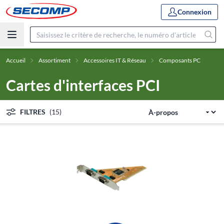
Connexion
Accueil
Assortiment
Accessoires IT & Réseau
Composants PC
Cartes d'interfaces PCI
FILTRES
(15)