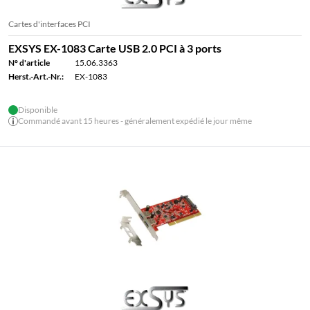
Cartes d'interfaces PCI
EXSYS EX-1083 Carte USB 2.0 PCI à 3 ports
N° d'article
15.06.3363
Herst.-Art.-Nr.:
EX-1083
Disponible
Commandé avant 15 heures - généralement expédié le jour même