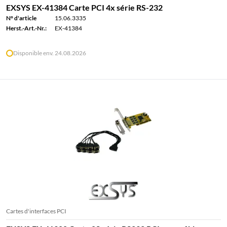
EXSYS EX-41384 Carte PCI 4x série RS-232
N° d'article
15.06.3335
Herst.-Art.-Nr.:
EX-41384
Disponible env. 24.08.2026
Cartes d'interfaces PCI