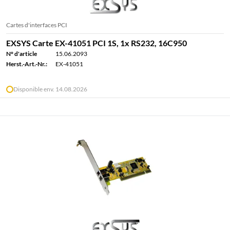
Cartes d'interfaces PCI
EXSYS Carte EX-41051 PCI 1S, 1x RS232, 16C950
N° d'article
15.06.2093
Herst.-Art.-Nr.:
EX-41051
Disponible env. 14.08.2026