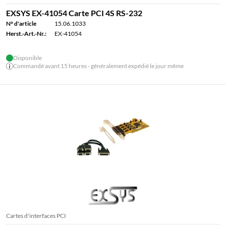
EXSYS EX-41054 Carte PCI 4S RS-232
N° d'article
15.06.1033
Herst.-Art.-Nr.:
EX-41054
Disponible
Commandé avant 15 heures - généralement expédié le jour même
Cartes d'interfaces PCI