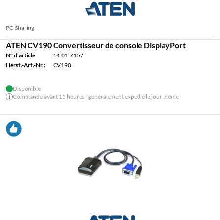
PC-Sharing
ATEN CV190 Convertisseur de console DisplayPort
N° d'article
14.01.7157
Herst.-Art.-Nr.:
CV190
Disponible
Commandé avant 15 heures - généralement expédié le jour même