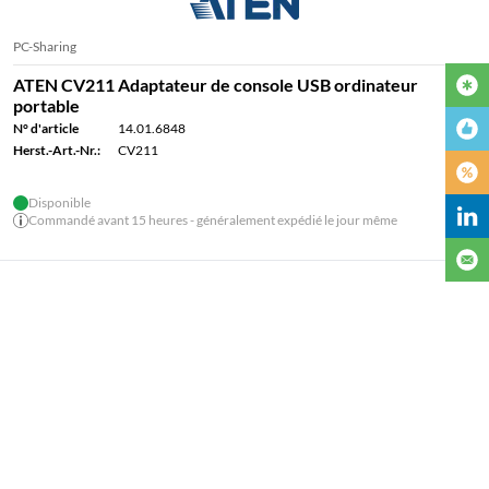
PC-Sharing
ATEN CV211 Adaptateur de console USB ordinateur
portable
N° d'article
14.01.6848
Herst.-Art.-Nr.:
CV211
Disponible
Commandé avant 15 heures - généralement expédié le jour même