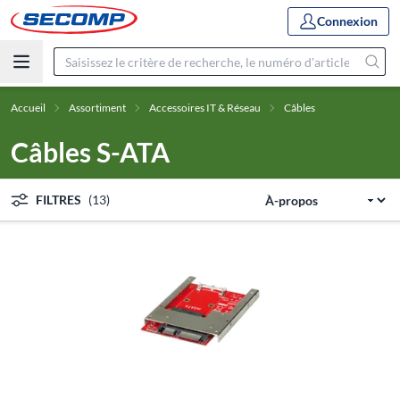
Connexion
Accueil
Assortiment
Accessoires IT & Réseau
Câbles
Câbles S-ATA
FILTRES
(13)