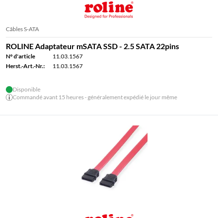
Câbles S-ATA
ROLINE Adaptateur mSATA SSD - 2.5 SATA 22pins
N° d'article
11.03.1567
Herst.-Art.-Nr.:
11.03.1567
Disponible
Commandé avant 15 heures - généralement expédié le jour même