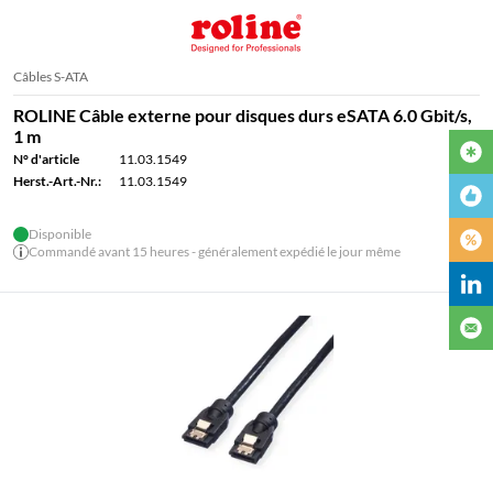
Câbles S-ATA
ROLINE Câble externe pour disques durs eSATA 6.0 Gbit/s,
1 m
N° d'article
11.03.1549
Herst.-Art.-Nr.:
11.03.1549
Disponible
Commandé avant 15 heures - généralement expédié le jour même