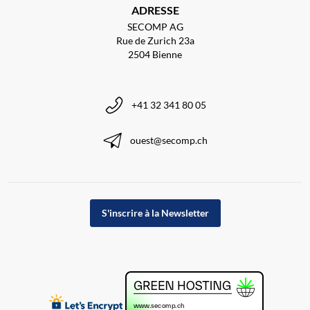
ADRESSE
SECOMP AG
Rue de Zurich 23a
2504 Bienne
+41 32 341 80 05
ouest@secomp.ch
S'inscrire à la Newsletter