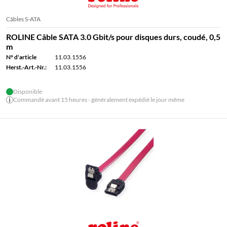
Câbles S-ATA
ROLINE Câble SATA 3.0 Gbit/s pour disques durs, coudé, 0,5
m
N° d'article
11.03.1556
Herst.-Art.-Nr.:
11.03.1556
Disponible
Commandé avant 15 heures - généralement expédié le jour même