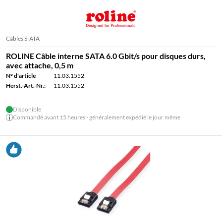
Câbles S-ATA
ROLINE Câble interne SATA 6.0 Gbit/s pour disques durs,
avec attache, 0,5 m
N° d'article
11.03.1552
Herst.-Art.-Nr.:
11.03.1552
Disponible
Commandé avant 15 heures - généralement expédié le jour même