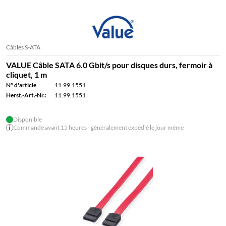
Câbles S-ATA
VALUE Câble SATA 6.0 Gbit/s pour disques durs, fermoir à
cliquet, 1 m
N° d'article
11.99.1551
Herst.-Art.-Nr.:
11.99.1551
Disponible
Commandé avant 15 heures - généralement expédié le jour même