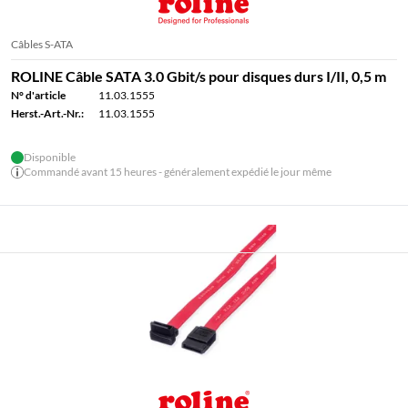
Câbles S-ATA
ROLINE Câble SATA 3.0 Gbit/s pour disques durs I/II, 0,5 m
N° d'article
11.03.1555
Herst.-Art.-Nr.:
11.03.1555
Disponible
Commandé avant 15 heures - généralement expédié le jour même