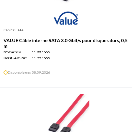
Câbles S-ATA
VALUE Câble interne SATA 3.0 Gbit/s pour disques durs, 0,5
m
N° d'article
11.99.1555
Herst.-Art.-Nr.:
11.99.1555
Disponible env. 08.09.2026