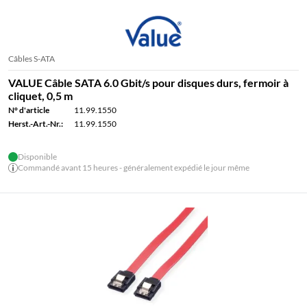
Câbles S-ATA
VALUE Câble SATA 6.0 Gbit/s pour disques durs, fermoir à
cliquet, 0,5 m
N° d'article
11.99.1550
Herst.-Art.-Nr.:
11.99.1550
Disponible
Commandé avant 15 heures - généralement expédié le jour même