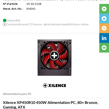
N° d'article
19.10.2128
Herst.-Art.-Nr.:
XN041
Disponible
Commandé avant 15 heures - généralement expédié le jour même
Alimentations pour PC
Xilence XP450R10 450W Alimentation PC, 80+ Bronze,
Gaming, ATX