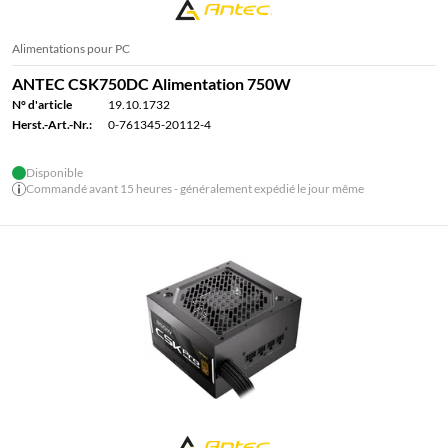
Alimentations pour PC
ANTEC CSK750DC Alimentation 750W
N° d'article
19.10.1732
Herst.-Art.-Nr.:
0-761345-20112-4
Disponible
Commandé avant 15 heures - généralement expédié le jour même