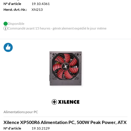
N° d'article
19.10.4361
Herst.-Art.-Nr.:
XN213
Disponible
Commandé avant 15 heures - généralement expédié le jour même
Alimentations pour PC
Xilence XP500R6 Alimentation PC, 500W Peak Power, ATX
N° d'article
19.10.2129