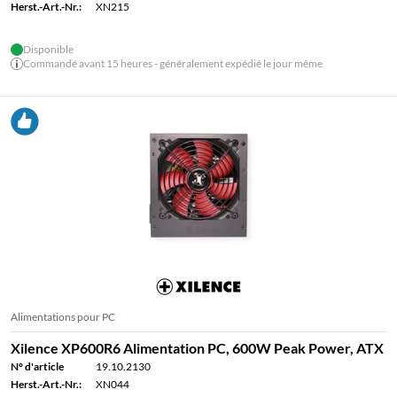
Herst.-Art.-Nr.:
XN215
Disponible
Commandé avant 15 heures - généralement expédié le jour même
Alimentations pour PC
Xilence XP600R6 Alimentation PC, 600W Peak Power, ATX
N° d'article
19.10.2130
Herst.-Art.-Nr.:
XN044