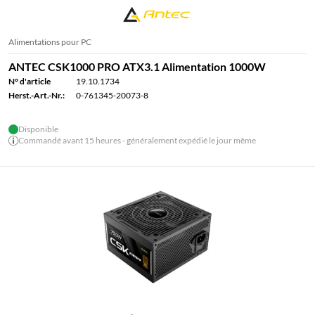
Alimentations pour PC
ANTEC CSK1000 PRO ATX3.1 Alimentation 1000W
N° d'article
19.10.1734
Herst.-Art.-Nr.:
0-761345-20073-8
Disponible
Commandé avant 15 heures - généralement expédié le jour même