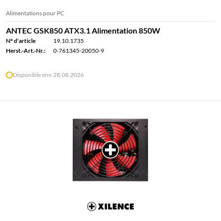
Alimentations pour PC
ANTEC GSK850 ATX3.1 Alimentation 850W
N° d'article
19.10.1735
Herst.-Art.-Nr.:
0-761345-20050-9
Disponible env. 28.08.2026