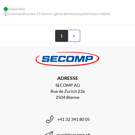
Disponible
Commandé avant 15 heures - généralement expédié le jour même
1
»
ADRESSE
SECOMP AG
Rue de Zurich 23a
2504 Bienne
+41 32 341 80 05
ouest@secomp.ch