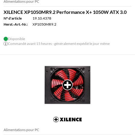
Alimentations pour PC
XILENCE XP1050MR9.2 Performance X+ 1050W ATX 3.0
N° d'article
19.10.4378
Herst.-Art.-Nr.:
XP1050MR9.2
Disponible
Commandé avant 15 heures - généralement expédié le jour même
Alimentations pour PC