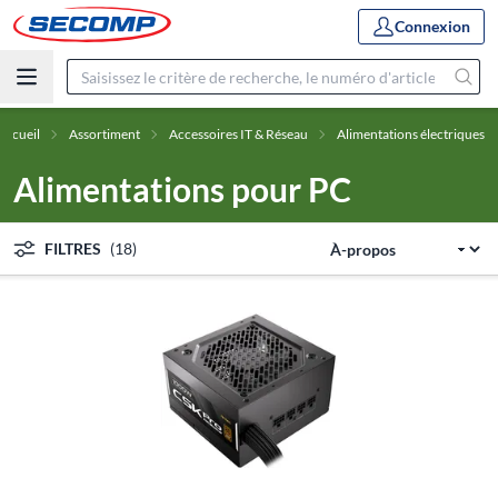
Connexion
Accueil
Assortiment
Accessoires IT & Réseau
Alimentations électriques
Alimentations pour PC
FILTRES
(18)