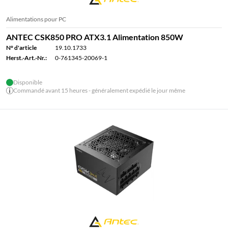
Alimentations pour PC
ANTEC CSK850 PRO ATX3.1 Alimentation 850W
N° d'article
19.10.1733
Herst.-Art.-Nr.:
0-761345-20069-1
Disponible
Commandé avant 15 heures - généralement expédié le jour même