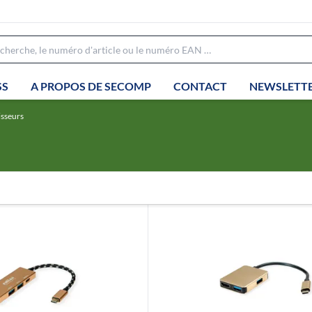
SS
A PROPOS DE SECOMP
CONTACT
NEWSLETT
isseurs