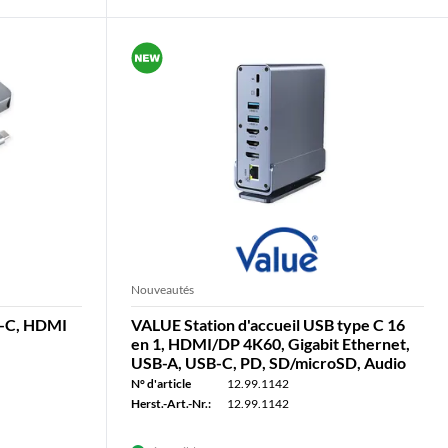
Nouveautés
B-C, HDMI
VALUE Station d'accueil USB type C 16
en 1, HDMI/DP 4K60, Gigabit Ethernet,
USB-A, USB-C, PD, SD/microSD, Audio
N° d'article
12.99.1142
Herst.-Art.-Nr.:
12.99.1142