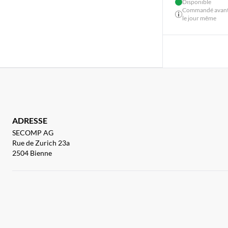
Disponible
Commandé avant 
le jour même
ADRESSE
SECOMP AG
Rue de Zurich 23a
2504 Bienne