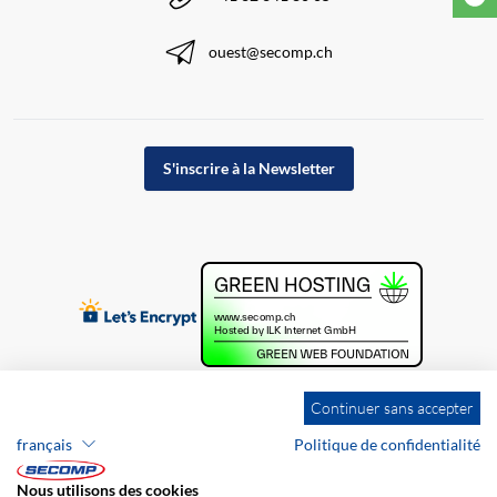
ouest@secomp.ch
S'inscrire à la Newsletter
Continuer sans accepter
français
Politique de confidentialité
Nous utilisons des cookies