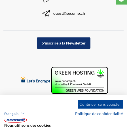
ouest@secomp.ch
S'inscrire à la Newsletter
Continuer sans accepter
français
Politique de confidentialité
Nous utilisons des cookies