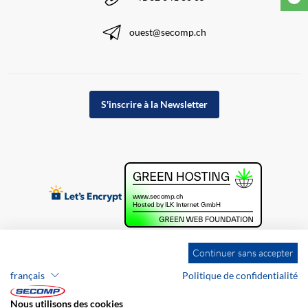
ouest@secomp.ch
S'inscrire à la Newsletter
Continuer sans accepter
français
Politique de confidentialité
Nous utilisons des cookies