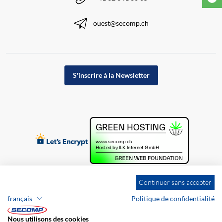
ouest@secomp.ch
S'inscrire à la Newsletter
Continuer sans accepter
français
Politique de confidentialité
Nous utilisons des cookies