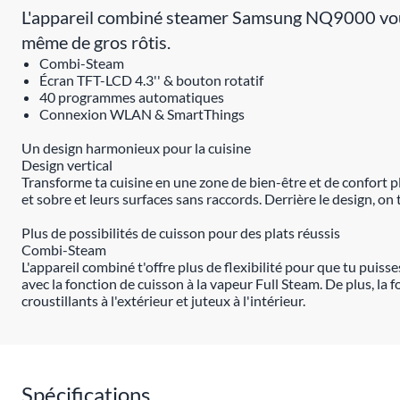
L'appareil combiné steamer Samsung NQ9000 vous
même de gros rôtis.
Combi-Steam
Écran TFT-LCD 4.3'' & bouton rotatif
40 programmes automatiques
Connexion WLAN & SmartThings
Un design harmonieux pour la cuisine
Design vertical
Transforme ta cuisine en une zone de bien-être et de confort ple
et sobre et leurs surfaces sans raccords. Derrière le design, 
Plus de possibilités de cuisson pour des plats réussis
Combi-Steam
L'appareil combiné t'offre plus de flexibilité pour que tu pui
avec la fonction de cuisson à la vapeur Full Steam. De plus, la
croustillants à l'extérieur et juteux à l'intérieur.
Spécifications