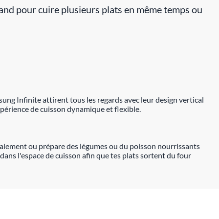
nd pour cuire plusieurs plats en même temps ou
ung Infinite attirent tous les regards avec leur design vertical
xpérience de cuisson dynamique et flexible.
normalement ou prépare des légumes ou du poisson nourrissants
dans l'espace de cuisson afin que tes plats sortent du four