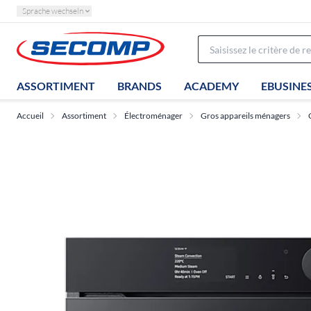
Sprache wechseln
ASSORTIMENT
BRANDS
ACADEMY
EBUSINE
Accueil
Assortiment
Électroménager
Gros appareils ménagers