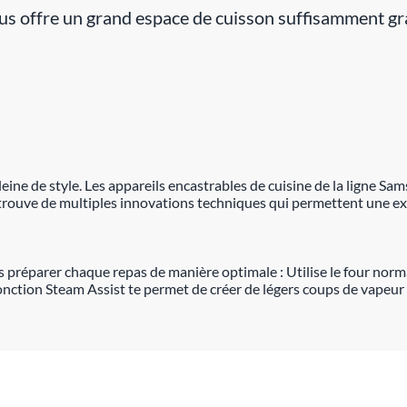
 offre un grand espace de cuisson suffisamment gra
ine de style. Les appareils encastrables de cuisine de la ligne Sams
on trouve de multiples innovations techniques qui permettent une e
sses préparer chaque repas de manière optimale : Utilise le four 
 fonction Steam Assist te permet de créer de légers coups de vapeur 