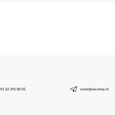
41 32 341 80 05
ouest@secomp.ch