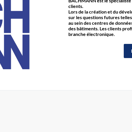
BACHMANN est le spécialiste 
clients.
Lors de la création et du déve
sur les questions futures telles
au sein des centres de données 
des bâtiments. Les clients prof
branche électronique.