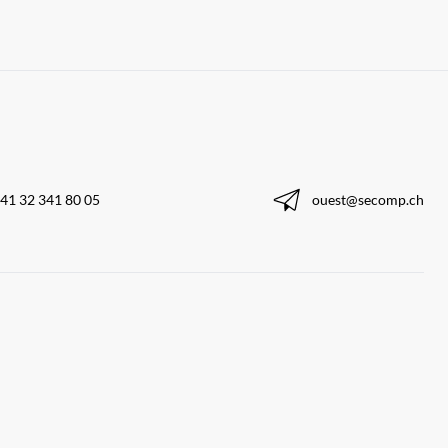
41 32 341 80 05
ouest@secomp.ch