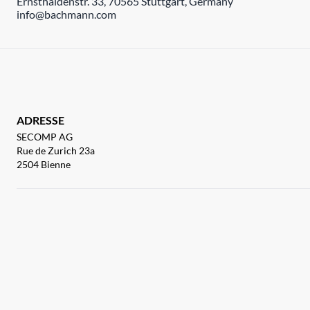
Ernsthaldenstr. 33, 70565 Stuttgart, Germany
info@bachmann.com
ADRESSE
SECOMP AG
Rue de Zurich 23a
2504 Bienne