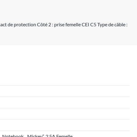
t de protection Côté 2 : prise femelle CEI C5 Type de câble :
, Notebook, „Mickey“, 2,5A Femelle