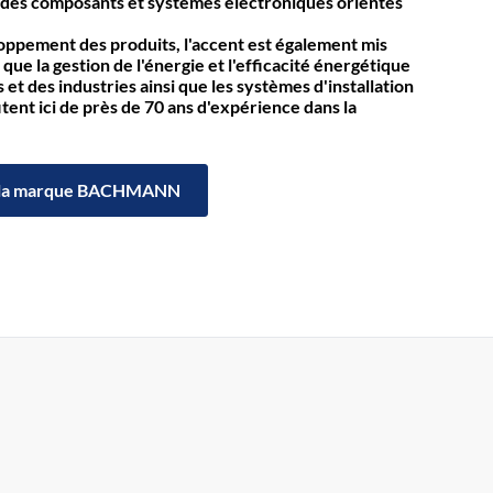
des composants et systèmes électroniques orientés
loppement des produits, l'accent est également mis
 que la gestion de l'énergie et l'efficacité énergétique
et des industries ainsi que les systèmes d'installation
itent ici de près de 70 ans d'expérience dans la
la marque BACHMANN