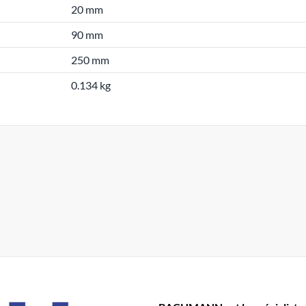
20 mm
90 mm
250 mm
0.134 kg