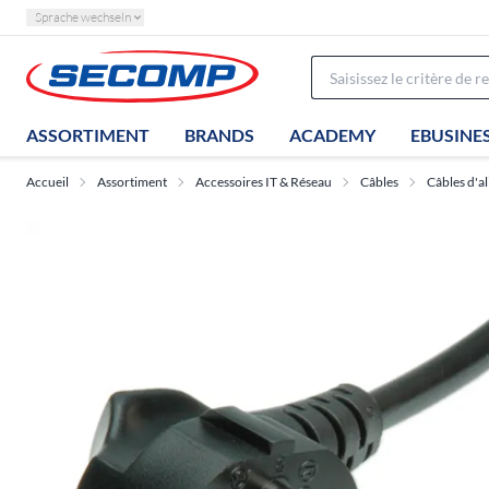
Sprache wechseln
ASSORTIMENT
BRANDS
ACADEMY
EBUSINE
Accueil
Assortiment
Accessoires IT & Réseau
Câbles
Câbles d'a