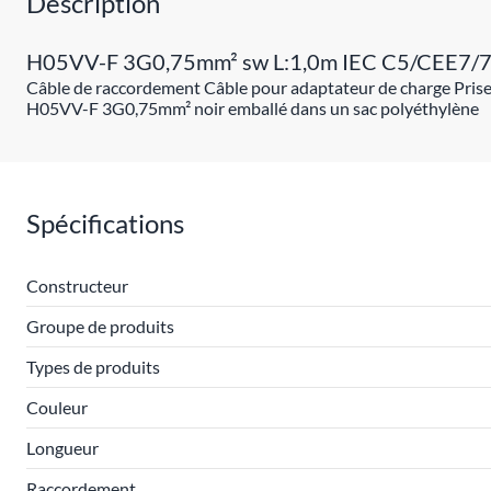
Description
H05VV-F 3G0,75mm² sw L:1,0m IEC C5/CEE7/
Câble de raccordement Câble pour adaptateur de charge Prise f
H05VV-F 3G0,75mm² noir emballé dans un sac polyéthylène
Spécifications
Constructeur
Groupe de produits
Types de produits
Couleur
Longueur
Raccordement