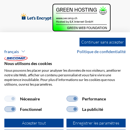
Continuer sans accepter
français
Politique de confidentialité
Nous utilisons des cookies
Nous pouvons les placer pour analyser les données de nos visiteurs, améliorer
notre site Web, afficher un contenu personnalisé et vous faire vivre une
expérience inoubliable. Pour plus d'informations sur les cookies que nous
utilisons, ouvrez les paramètres.
Brands
Impression
CGV
Responsabilité
Protection des données
Frais de port
Nécessaire
Performance
Fonctionnel
La publicité
Accepter tout
Enregistrer les paramètres