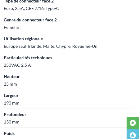
Type de connecteur face 2
Euro, 2,5A, CEE 7/16, Type-C
Genre du connecteur face 2
Femelle
Utilisation régionale
Europe sauf Irlande, Malte, Chypre, Royaume-Uni
Particularités techniques
250VAC 2,5 A
Hauteur
25 mm
Largeur
190 mm
Profondeur
130 mm
Poids