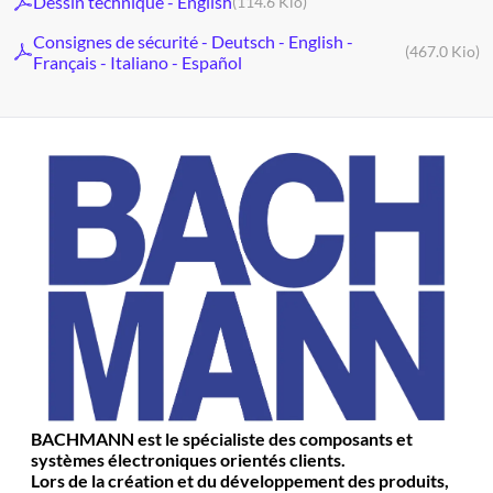
Dessin technique - English
(114.6 Kio)
Consignes de sécurité - Deutsch - English -
(467.0 Kio)
Français - Italiano - Español
BACHMANN est le spécialiste des composants et
systèmes électroniques orientés clients.
Lors de la création et du développement des produits,