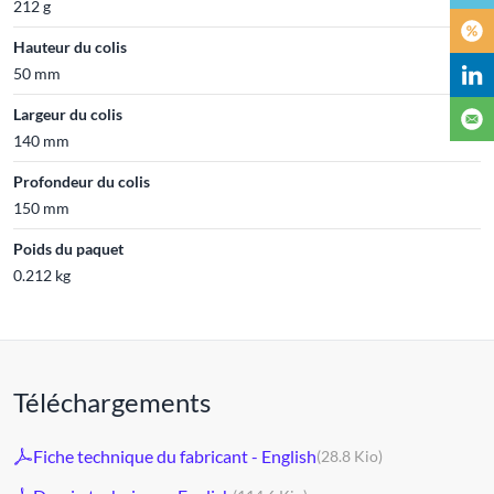
212 g
Hauteur du colis
50 mm
Largeur du colis
140 mm
Profondeur du colis
150 mm
Poids du paquet
0.212 kg
Téléchargements
Fiche technique du fabricant - English
(28.8 Kio)