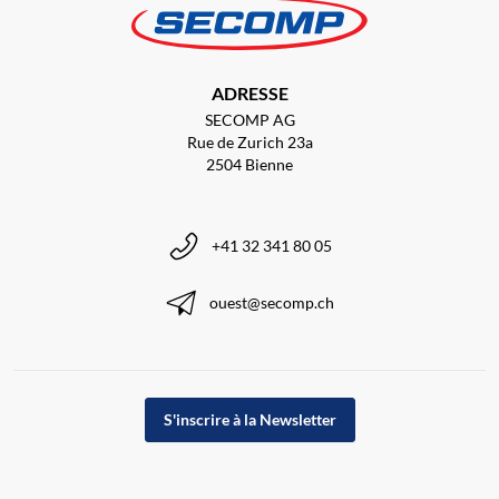
ADRESSE
SECOMP AG
Rue de Zurich 23a
2504 Bienne
+41 32 341 80 05
ouest@secomp.ch
S'inscrire à la Newsletter