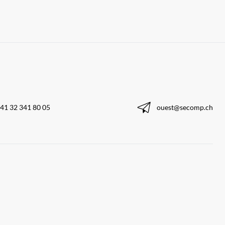
41 32 341 80 05
ouest@secomp.ch