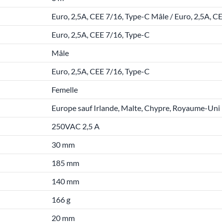
Euro, 2,5A, CEE 7/16, Type-C Mâle / Euro, 2,5A, C
Euro, 2,5A, CEE 7/16, Type-C
Mâle
Euro, 2,5A, CEE 7/16, Type-C
Femelle
Europe sauf Irlande, Malte, Chypre, Royaume-Uni
250VAC 2,5 A
30 mm
185 mm
140 mm
166 g
20 mm