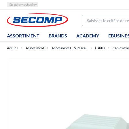
Sprache wechseln
ASSORTIMENT
BRANDS
ACADEMY
EBUSINE
Accueil
Assortiment
Accessoires IT & Réseau
Câbles
Câbles d'a