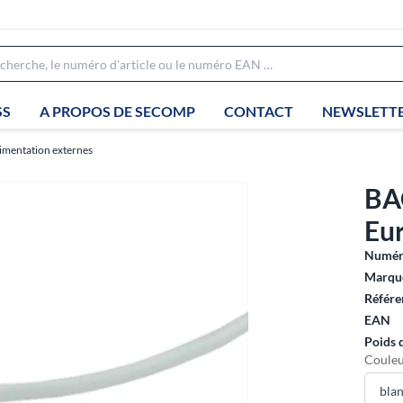
SS
A PROPOS DE SECOMP
CONTACT
NEWSLETT
limentation externes
BA
Eur
Numéro
Marque
Référe
EAN
Poids 
Couleu