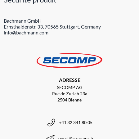
Bachmann GmbH
Ernsthaldenstr. 33, 70565 Stuttgart, Germany
info@bachmann.com
ADRESSE
SECOMP AG
Rue de Zurich 23a
2504 Bienne
+41 32 341 80 05
ouest@secomp.ch