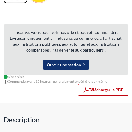
Inscrivez-vous pour voir nos prix et pouvoir commander.
Livraison uniquement à l'industrie, au commerce, à l'artisanat,
aux institutions publiques, aux autorités et aux institutions
comparables. Pas de vente aux particuliers !
Ouvrir une session
Disponible
Commandé avant 15 heures - généralement expédié le jour même
Télécharger le PDF
Description