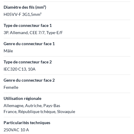
Diamètre des fils (mm²)
H05VV-F 3G1,5mm²
Type de connecteur face 1
3P. Allemand, CEE 7/7, Type-E/F
Genre du connecteur face 1
Mâle
Type de connecteur face 2
IEC320 C13, 10A
Genre du connecteur face 2
Femelle
Utilisation régionale
Allemagne, Autriche, Pays-Bas
France, République tchèque, Slovaquie
Particularités techniques
250VAC 10 A