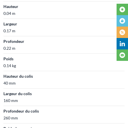
Hauteur
0.04 m
Largeur
0.17 m
Profondeur
0.22 m
Poids
0.14 kg
Hauteur du colis
40 mm
Largeur du colis
160 mm
Profondeur du colis
260 mm