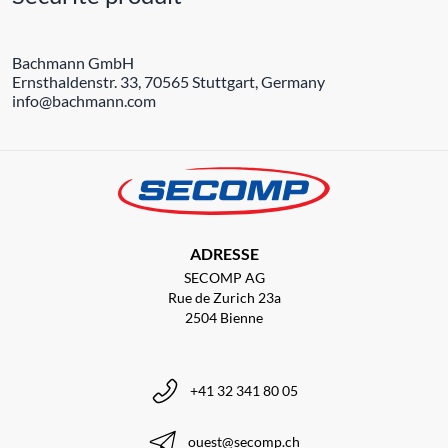
Bachmann GmbH
Ernsthaldenstr. 33, 70565 Stuttgart, Germany
info@bachmann.com
ADRESSE
SECOMP AG
Rue de Zurich 23a
2504 Bienne
+41 32 341 80 05
ouest@secomp.ch