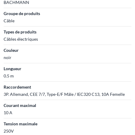
BACHMANN
Groupe de produits
Câble
Types de produits
Câbles électriques
Couleur
noir
Longueur
0.5 m
Raccordement
3P. Allemand, CEE 7/7, Type-E/F Mâle / IEC320 C13, 10A Femelle
Courant maximal
10 A
Tension maximale
250V