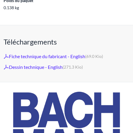
Poids du paquet
0.138 kg
Téléchargements
Fiche technique du fabricant - English
(69.0 Kio)
Dessin technique - English
(271.3 Kio)