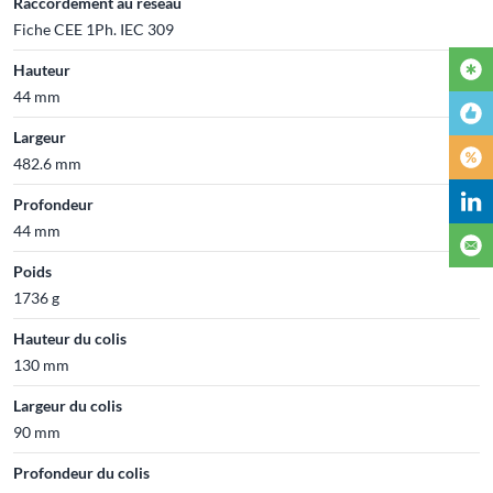
Raccordement au réseau
Fiche CEE 1Ph. IEC 309
Hauteur
44 mm
Largeur
482.6 mm
Profondeur
44 mm
Poids
1736 g
Hauteur du colis
130 mm
Largeur du colis
90 mm
Profondeur du colis