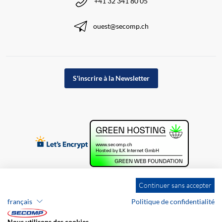
+41 32 341 80 05
ouest@secomp.ch
S'inscrire à la Newsletter
Continuer sans accepter
français
Politique de confidentialité
Nous utilisons des cookies