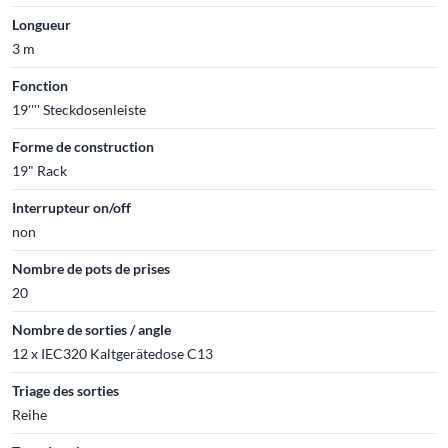
Longueur
3 m
Fonction
19'''' Steckdosenleiste
Forme de construction
19" Rack
Interrupteur on/off
non
Nombre de pots de prises
20
Nombre de sorties / angle
12 x IEC320 Kaltgerätedose C13
Triage des sorties
Reihe