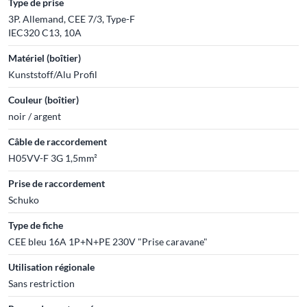
Type de prise
3P. Allemand, CEE 7/3, Type-F
IEC320 C13, 10A
Matériel (boîtier)
Kunststoff/Alu Profil
Couleur (boîtier)
noir / argent
Câble de raccordement
H05VV-F 3G 1,5mm²
Prise de raccordement
Schuko
Type de fiche
CEE bleu 16A 1P+N+PE 230V "Prise caravane"
Utilisation régionale
Sans restriction