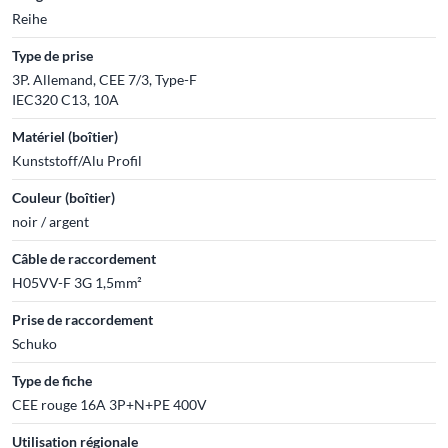
Reihe
Type de prise
3P. Allemand, CEE 7/3, Type-F
IEC320 C13, 10A
Matériel (boîtier)
Kunststoff/Alu Profil
Couleur (boîtier)
noir / argent
Câble de raccordement
H05VV-F 3G 1,5mm²
Prise de raccordement
Schuko
Type de fiche
CEE rouge 16A 3P+N+PE 400V
Utilisation régionale