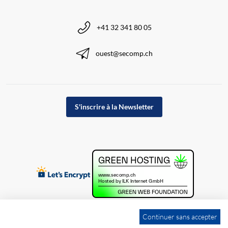
+41 32 341 80 05
ouest@secomp.ch
S'inscrire à la Newsletter
Continuer sans accepter