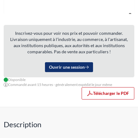
Inscrivez-vous pour voir nos prix et pouvoir commander.
Livraison uniquement à l'industrie, au commerce, à l'artisanat,
aux institutions publiques, aux autorités et aux institutions
comparables. Pas de vente aux particuliers !
Ouvrir une session
Disponible
Commandé avant 15 heures - généralement expédié le jour même
Télécharger le PDF
Description