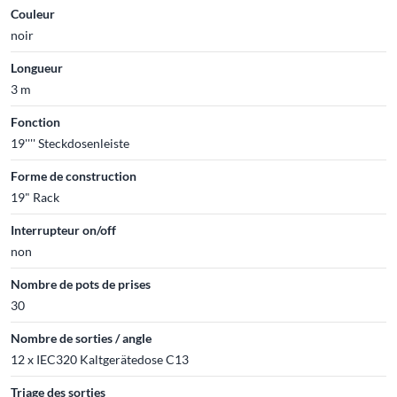
Couleur
noir
Longueur
3 m
Fonction
19'''' Steckdosenleiste
Forme de construction
19" Rack
Interrupteur on/off
non
Nombre de pots de prises
30
Nombre de sorties / angle
12 x IEC320 Kaltgerätedose C13
Triage des sorties