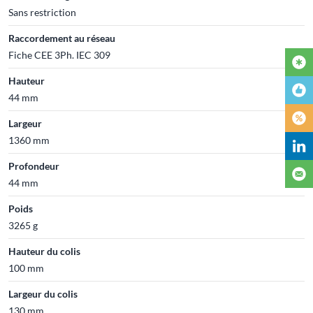
Sans restriction
Raccordement au réseau
Fiche CEE 3Ph. IEC 309
Hauteur
44 mm
Largeur
1360 mm
Profondeur
44 mm
Poids
3265 g
Hauteur du colis
100 mm
Largeur du colis
130 mm