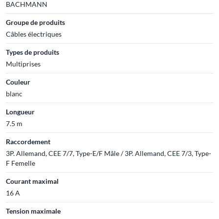
BACHMANN
Groupe de produits
Câbles électriques
Types de produits
Multiprises
Couleur
blanc
Longueur
7.5 m
Raccordement
3P. Allemand, CEE 7/7, Type-E/F Mâle / 3P. Allemand, CEE 7/3, Type-
F Femelle
Courant maximal
16 A
Tension maximale