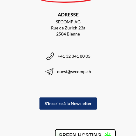
ADRESSE
SECOMP AG
Rue de Zurich 23a
2504 Bienne
+41 32 341 80 05
ouest@secomp.ch
S'inscrire à la Newsletter