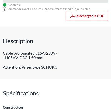
Disponible
Commandé avant 15 heures - généralement expédié le jour même
Télécharger le PDF
Description
Câble prolongateur, 16A/230V~
- H05VV-F 3G 1,50mm²
Attention: Prises type SCHUKO
Spécifications
Constructeur