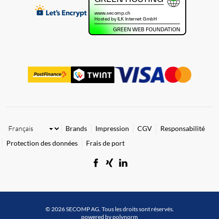
Brands
Impression
CGV
Responsabilité
Protection des données
Frais de port
© 2026 SECOMP AG. Tous les droits sont réservés.
powered by polynorm