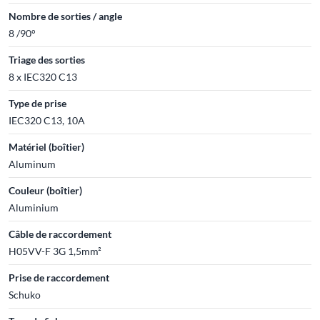
Nombre de sorties / angle
8 /90°
Triage des sorties
8 x IEC320 C13
Type de prise
IEC320 C13, 10A
Matériel (boîtier)
Aluminum
Couleur (boîtier)
Aluminium
Câble de raccordement
H05VV-F 3G 1,5mm²
Prise de raccordement
Schuko