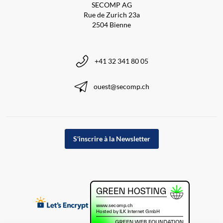
SECOMP AG
Rue de Zurich 23a
2504 Bienne
+41 32 341 80 05
ouest@secomp.ch
S'inscrire à la Newsletter