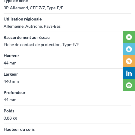
Type de fiche
3P. Allemand, CEE 7/7, Type-E/F
Utilisation régionale
Allemagne, Autriche, Pays-Bas
Raccordement au réseau
Fiche de contact de protection, Type-E/F
Hauteur
44 mm
Largeur
440 mm
Profondeur
44 mm
Poids
0.88 kg
Hauteur du colis