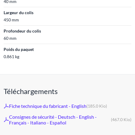
40 mm
Largeur du colis
450 mm
Profondeur du colis
60 mm
Poids du paquet
0.861 kg
Téléchargements
Fiche technique du fabricant - English
(185.0 Kio)
Consignes de sécurité - Deutsch - English -
(467.0 Kio)
Français - Italiano - Español