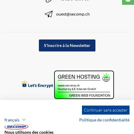
ouest@secomp.ch
S'inscrire à la Newsletter
Continuer sans accepter
français
Politique de confidentialité
Nous utilisons des cookies