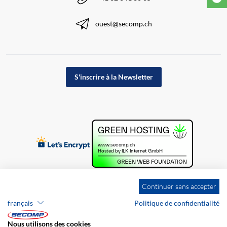
ouest@secomp.ch
S'inscrire à la Newsletter
Continuer sans accepter
français
Politique de confidentialité
Nous utilisons des cookies