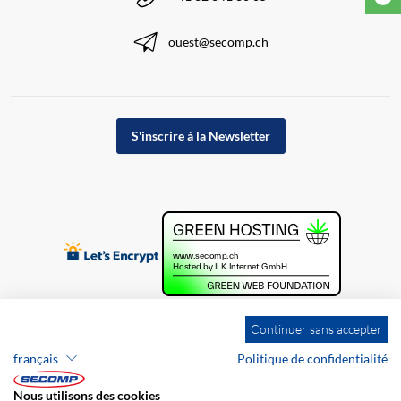
ouest@secomp.ch
S'inscrire à la Newsletter
Continuer sans accepter
français
Politique de confidentialité
Nous utilisons des cookies