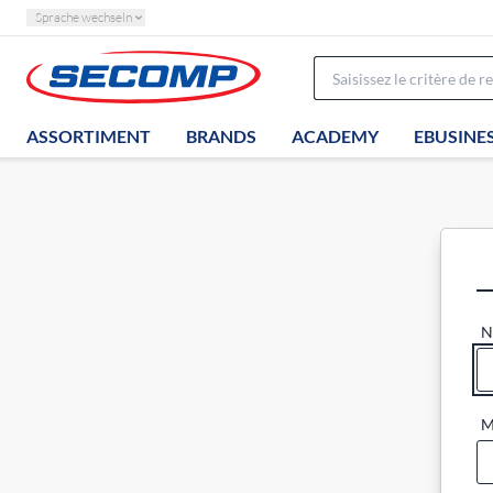
Sprache wechseln
ASSORTIMENT
BRANDS
ACADEMY
EBUSINE
N
M