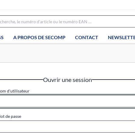
SS
A PROPOS DE SECOMP
CONTACT
NEWSLETT
Ouvrir une session
om d'utilisateur
ot de passe