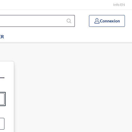
Info EN
Connexion
ER