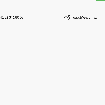
41 32 341 80 05
ouest@secomp.ch