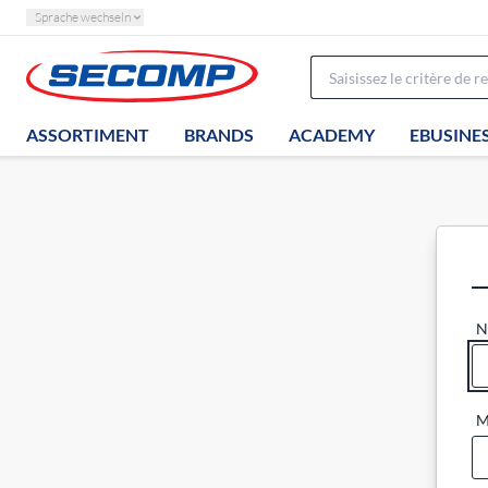
Sprache wechseln
ASSORTIMENT
BRANDS
ACADEMY
EBUSINE
N
M