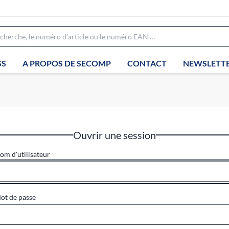
SS
A PROPOS DE SECOMP
CONTACT
NEWSLETT
Ouvrir une session
om d'utilisateur
ot de passe