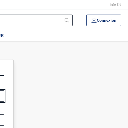
Info EN
Connexion
ER