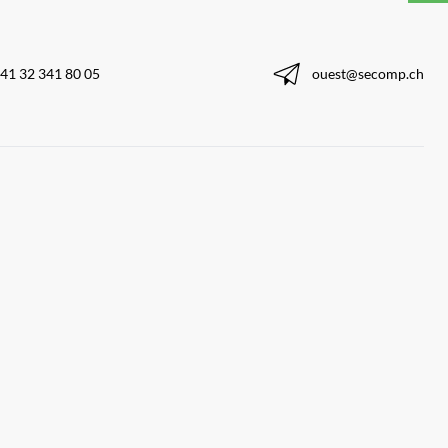
41 32 341 80 05
ouest@secomp.ch