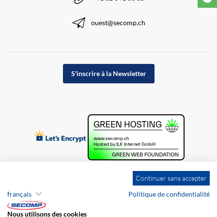
ouest@secomp.ch
S'inscrire à la Newsletter
Continuer sans accepter
français
Politique de confidentialité
Nous utilisons des cookies