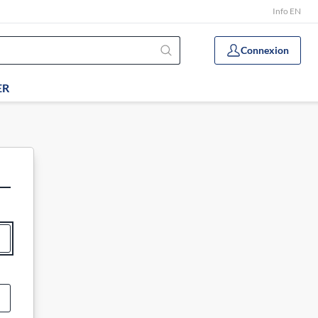
Info EN
Connexion
ER