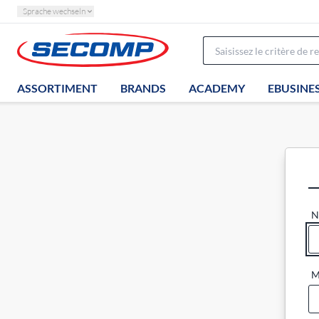
Sprache wechseln
ASSORTIMENT
BRANDS
ACADEMY
EBUSINE
N
M