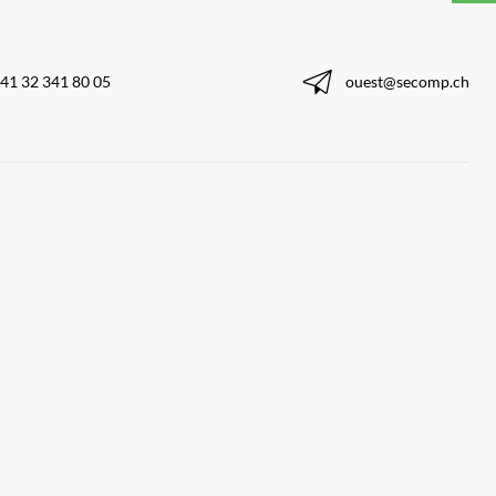
41 32 341 80 05
ouest@secomp.ch