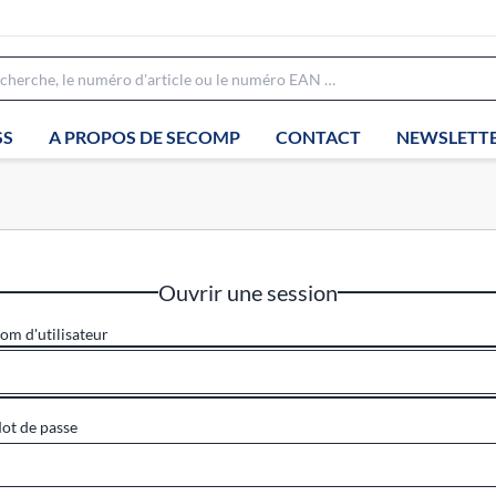
SS
A PROPOS DE SECOMP
CONTACT
NEWSLETT
Ouvrir une session
om d'utilisateur
ot de passe