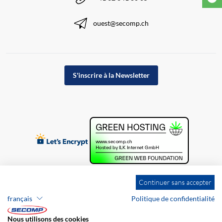
ouest@secomp.ch
S'inscrire à la Newsletter
Continuer sans accepter
français
Politique de confidentialité
Nous utilisons des cookies