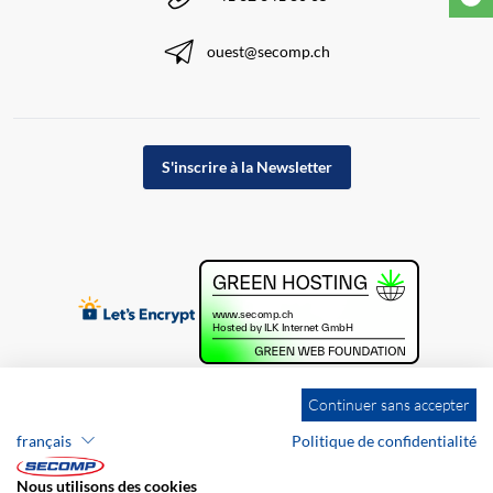
ouest@secomp.ch
S'inscrire à la Newsletter
Continuer sans accepter
français
Politique de confidentialité
Nous utilisons des cookies