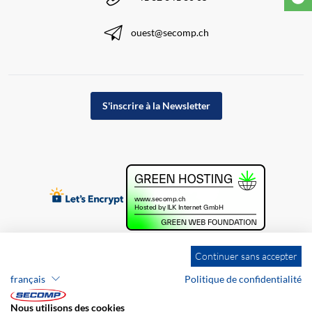
ouest@secomp.ch
S'inscrire à la Newsletter
Continuer sans accepter
français
Politique de confidentialité
Nous utilisons des cookies