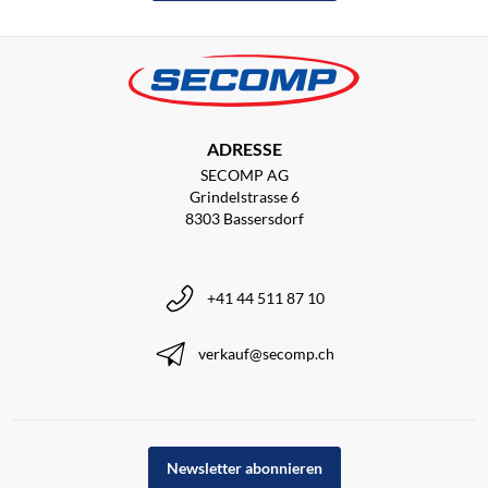
ADRESSE
SECOMP AG
Grindelstrasse 6
8303 Bassersdorf
+41 44 511 87 10
verkauf@secomp.ch
Newsletter abonnieren