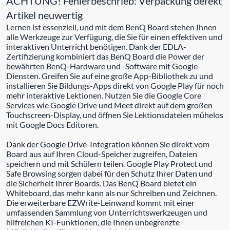
ACHTUNG! Fehlerbeschrieb: Verpackung defekt
Artikel neuwertig
Lernen ist essenziell, und mit dem BenQ Board stehen Ihnen
alle Werkzeuge zur Verfügung, die Sie für einen effektiven und
interaktiven Unterricht benötigen. Dank der EDLA-
Zertifizierung kombiniert das BenQ Board die Power der
bewährten BenQ-Hardware und -Software mit Google-
Diensten. Greifen Sie auf eine große App-Bibliothek zu und
installieren Sie Bildungs-Apps direkt von Google Play für noch
mehr interaktive Lektionen. Nutzen Sie die Google Core
Services wie Google Drive und Meet direkt auf dem großen
Touchscreen-Display, und öffnen Sie Lektionsdateien mühelos
mit Google Docs Editoren.
Dank der Google Drive-Integration können Sie direkt vom
Board aus auf Ihren Cloud-Speicher zugreifen, Dateien
speichern und mit Schülern teilen. Google Play Protect und
Safe Browsing sorgen dabei für den Schutz Ihrer Daten und
die Sicherheit Ihrer Boards. Das BenQ Board bietet ein
Whiteboard, das mehr kann als nur Schreiben und Zeichnen.
Die erweiterbare EZWrite-Leinwand kommt mit einer
umfassenden Sammlung von Unterrichtswerkzeugen und
hilfreichen KI-Funktionen, die Ihnen unbegrenzte