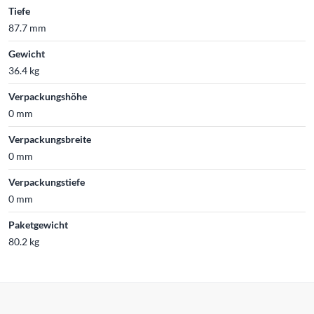
Tiefe
87.7 mm
Gewicht
36.4 kg
Verpackungshöhe
0 mm
Verpackungsbreite
0 mm
Verpackungstiefe
0 mm
Paketgewicht
80.2 kg