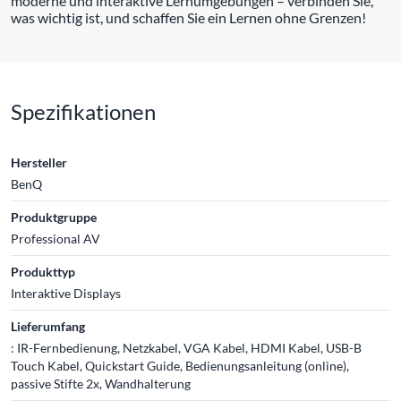
moderne und interaktive Lernumgebungen – verbinden Sie,
was wichtig ist, und schaffen Sie ein Lernen ohne Grenzen!
Spezifikationen
Hersteller
BenQ
Produktgruppe
Professional AV
Produkttyp
Interaktive Displays
Lieferumfang
: IR-Fernbedienung, Netzkabel, VGA Kabel, HDMI Kabel, USB-B
Touch Kabel, Quickstart Guide, Bedienungsanleitung (online),
passive Stifte 2x, Wandhalterung