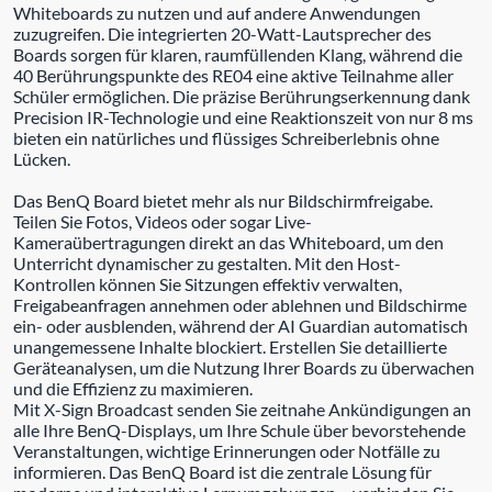
Whiteboards zu nutzen und auf andere Anwendungen
zuzugreifen. Die integrierten 20-Watt-Lautsprecher des
Boards sorgen für klaren, raumfüllenden Klang, während die
40 Berührungspunkte des RE04 eine aktive Teilnahme aller
Schüler ermöglichen. Die präzise Berührungserkennung dank
Precision IR-Technologie und eine Reaktionszeit von nur 8 ms
bieten ein natürliches und flüssiges Schreiberlebnis ohne
Lücken.
Das BenQ Board bietet mehr als nur Bildschirmfreigabe.
Teilen Sie Fotos, Videos oder sogar Live-
Kameraübertragungen direkt an das Whiteboard, um den
Unterricht dynamischer zu gestalten. Mit den Host-
Kontrollen können Sie Sitzungen effektiv verwalten,
Freigabeanfragen annehmen oder ablehnen und Bildschirme
ein- oder ausblenden, während der AI Guardian automatisch
unangemessene Inhalte blockiert. Erstellen Sie detaillierte
Geräteanalysen, um die Nutzung Ihrer Boards zu überwachen
und die Effizienz zu maximieren.
Mit X-Sign Broadcast senden Sie zeitnahe Ankündigungen an
alle Ihre BenQ-Displays, um Ihre Schule über bevorstehende
Veranstaltungen, wichtige Erinnerungen oder Notfälle zu
informieren. Das BenQ Board ist die zentrale Lösung für