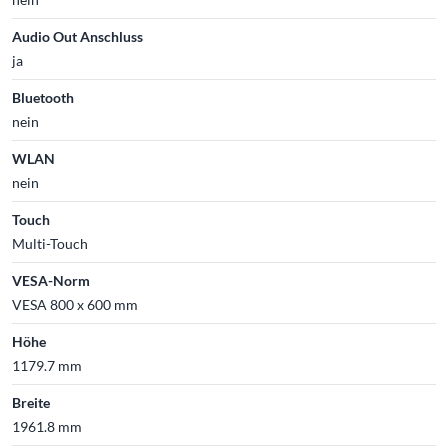
Audio Out Anschluss
ja
Bluetooth
nein
WLAN
nein
Touch
Multi-Touch
VESA-Norm
VESA 800 x 600 mm
Höhe
1179.7 mm
Breite
1961.8 mm