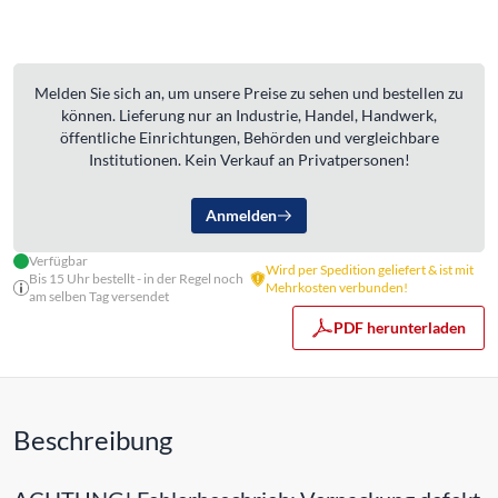
Melden Sie sich an, um unsere Preise zu sehen und bestellen zu
können. Lieferung nur an Industrie, Handel, Handwerk,
öffentliche Einrichtungen, Behörden und vergleichbare
Institutionen. Kein Verkauf an Privatpersonen!
Anmelden
Verfügbar
Wird per Spedition geliefert & ist mit
Bis 15 Uhr bestellt - in der Regel noch
Mehrkosten verbunden!
am selben Tag versendet
PDF herunterladen
Beschreibung