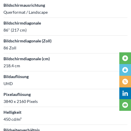
Bildschirmausrichtung
Querformat / Landscape
Bildschirmdiagonale
86" (217 cm)
Bildschirmdiagonale (Zoll)
86 Zoll
Bildschirmdiagonale (cm)
218.4 cm
Bildauflösung
UHD
Pixelauflösung
3840 x 2160 Pixels
Helligkeit
450 cd/m²
Bildseitenverhältnis