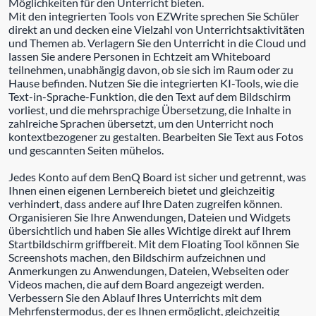
Möglichkeiten für den Unterricht bieten.
Mit den integrierten Tools von EZWrite sprechen Sie Schüler
direkt an und decken eine Vielzahl von Unterrichtsaktivitäten
und Themen ab. Verlagern Sie den Unterricht in die Cloud und
lassen Sie andere Personen in Echtzeit am Whiteboard
teilnehmen, unabhängig davon, ob sie sich im Raum oder zu
Hause befinden. Nutzen Sie die integrierten KI-Tools, wie die
Text-in-Sprache-Funktion, die den Text auf dem Bildschirm
vorliest, und die mehrsprachige Übersetzung, die Inhalte in
zahlreiche Sprachen übersetzt, um den Unterricht noch
kontextbezogener zu gestalten. Bearbeiten Sie Text aus Fotos
und gescannten Seiten mühelos.
Jedes Konto auf dem BenQ Board ist sicher und getrennt, was
Ihnen einen eigenen Lernbereich bietet und gleichzeitig
verhindert, dass andere auf Ihre Daten zugreifen können.
Organisieren Sie Ihre Anwendungen, Dateien und Widgets
übersichtlich und haben Sie alles Wichtige direkt auf Ihrem
Startbildschirm griffbereit. Mit dem Floating Tool können Sie
Screenshots machen, den Bildschirm aufzeichnen und
Anmerkungen zu Anwendungen, Dateien, Webseiten oder
Videos machen, die auf dem Board angezeigt werden.
Verbessern Sie den Ablauf Ihres Unterrichts mit dem
Mehrfenstermodus, der es Ihnen ermöglicht, gleichzeitig