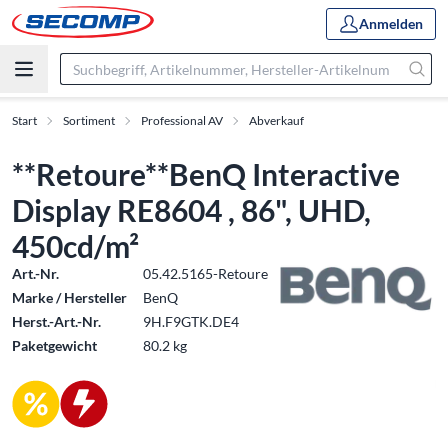
Anmelden
Start
Sortiment
Professional AV
Abverkauf
**Retoure**BenQ Interactive
Display RE8604 , 86", UHD,
450cd/m²
Art.-Nr.
05.42.5165-Retoure
Marke / Hersteller
BenQ
Herst.-Art.-Nr.
9H.F9GTK.DE4
Paketgewicht
80.2 kg