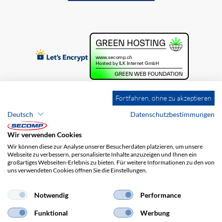
Fortfahren, ohne zu akzeptieren
Deutsch
Datenschutzbestimmungen
Wir verwenden Cookies
Wir können diese zur Analyse unserer Besucherdaten platzieren, um unsere
Webseite zu verbessern, personalisierte Inhalte anzuzeigen und Ihnen ein
großartiges Webseiten-Erlebnis zu bieten. Für weitere Informationen zu den von
uns verwendeten Cookies öffnen Sie die Einstellungen.
Brands
Impressum
AGB
Haftungsausschluss
Datenschutz
Versandkosten
Notwendig
Performance
Funktional
Werbung