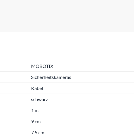
MOBOTIX
Sicherheitskameras
Kabel
schwarz
1 m
9 cm
7.5 cm