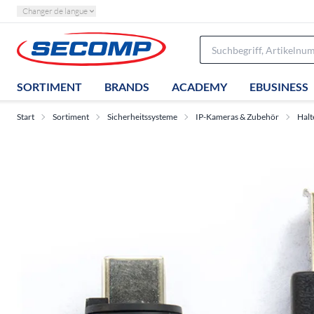
Changer de langue
SORTIMENT
BRANDS
ACADEMY
EBUSINESS
Start
Sortiment
Sicherheitssysteme
IP-Kameras & Zubehör
Halt