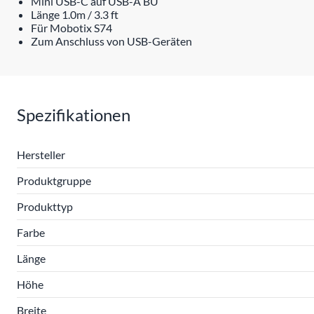
Mini USB-C auf USB-A BU
Länge 1.0m / 3.3 ft
Für Mobotix S74
Zum Anschluss von USB-Geräten
Spezifikationen
Hersteller
Produktgruppe
Produkttyp
Farbe
Länge
Höhe
Breite