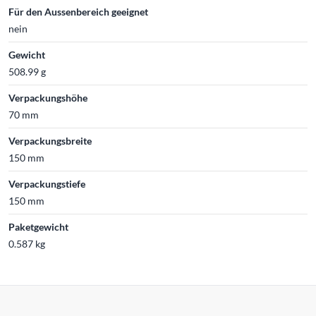
Für den Aussenbereich geeignet
nein
Gewicht
508.99 g
Verpackungshöhe
70 mm
Verpackungsbreite
150 mm
Verpackungstiefe
150 mm
Paketgewicht
0.587 kg