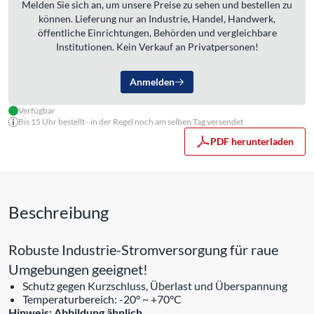
Melden Sie sich an, um unsere Preise zu sehen und bestellen zu
können. Lieferung nur an Industrie, Handel, Handwerk,
öffentliche Einrichtungen, Behörden und vergleichbare
Institutionen. Kein Verkauf an Privatpersonen!
Anmelden
Verfügbar
Bis 15 Uhr bestellt - in der Regel noch am selben Tag versendet
PDF herunterladen
Beschreibung
Robuste Industrie-Stromversorgung für raue
Umgebungen geeignet!
Schutz gegen Kurzschluss, Überlast und Überspannung
Temperaturbereich: -20° ~ +70°C
Hinweis: Abbildung ähnlich