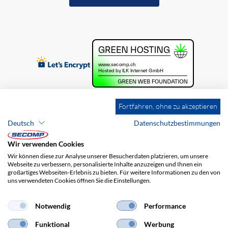
Fortfahren, ohne zu akzeptieren
Deutsch
Datenschutzbestimmungen
Wir verwenden Cookies
Wir können diese zur Analyse unserer Besucherdaten platzieren, um unsere
Webseite zu verbessern, personalisierte Inhalte anzuzeigen und Ihnen ein
großartiges Webseiten-Erlebnis zu bieten. Für weitere Informationen zu den von
uns verwendeten Cookies öffnen Sie die Einstellungen.
Brands
Impressum
AGB
Haftungsausschluss
Datenschutz
Versandkosten
Notwendig
Performance
Funktional
Werbung