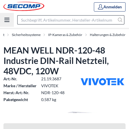
Anmelden
ent
Sicherheitssysteme
IP-Kameras & Zubehör
Halterungen & Zubehör
MEAN WELL NDR-120-48
Industrie DIN-Rail Netzteil,
48VDC, 120W
Art.-Nr.
21.19.3687
Marke / Hersteller
VIVOTEK
Herst.-Art.-Nr.
NDR-120-48
Paketgewicht
0.587 kg