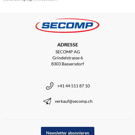
ADRESSE
SECOMP AG
Grindelstrasse 6
8303 Bassersdorf
+41 44 511 87 10
verkauf@secomp.ch
Newsletter abonnieren