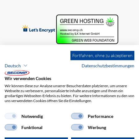
Fortfahren, ohne zu akzeptieren
Deutsch
Datenschutzbestimmungen
Wir verwenden Cookies
Wir können diese zur Analyse unserer Besucherdaten platzieren, um unsere
Webseite zu verbessern, personalisierte Inhalte anzuzeigen und Ihnen ein
großartiges Webseiten-Erlebnis zu bieten. Für weitere Informationen zu den von
uns verwendeten Cookies öffnen Sie die Einstellungen.
Brands
Impressum
AGB
Haftungsausschluss
Datenschutz
Versandkosten
Notwendig
Performance
Funktional
Werbung