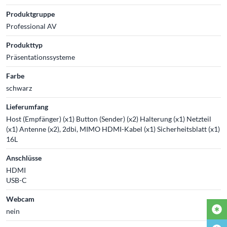
Produktgruppe
Professional AV
Produkttyp
Präsentationssysteme
Farbe
schwarz
Lieferumfang
Host (Empfänger) (x1) Button (Sender) (x2) Halterung (x1) Netzteil
(x1) Antenne (x2), 2dbi, MIMO HDMI-Kabel (x1) Sicherheitsblatt (x1)
16L
Anschlüsse
HDMI
USB-C
Webcam
nein