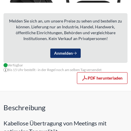
Melden Sie sich an, um unsere Preise zu sehen und bestellen zu
können. Lieferung nur an Industrie, Handel, Handwerk,
öffentliche Einrichtungen, Behörden und vergleichbare
Institutionen. Kein Verkauf an Privatpersonen!
Anmelden
Verfügbar
Bis 15 Uhr bestellt - in der Regel noch am selben Tag versendet
PDF herunterladen
Beschreibung
Kabellose Übertragung von Meetings mit