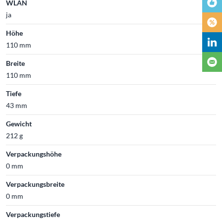
WLAN
ja
Höhe
110 mm
Breite
110 mm
Tiefe
43 mm
Gewicht
212 g
Verpackungshöhe
0 mm
Verpackungsbreite
0 mm
Verpackungstiefe