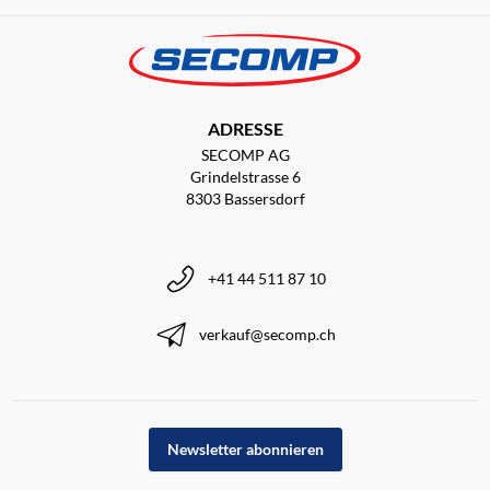
ADRESSE
SECOMP AG
Grindelstrasse 6
8303 Bassersdorf
+41 44 511 87 10
verkauf@secomp.ch
Newsletter abonnieren