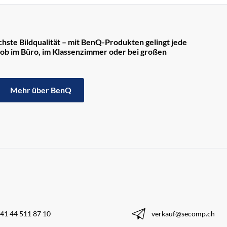
hste Bildqualität – mit BenQ-Produkten gelingt jede
, ob im Büro, im Klassenzimmer oder bei großen
Mehr über BenQ
41 44 511 87 10
verkauf@secomp.ch