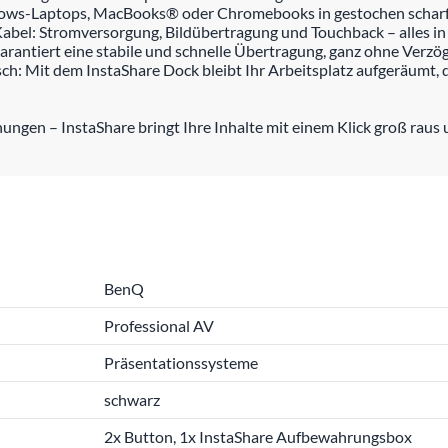
ndows-Laptops, MacBooks® oder Chromebooks in gestochen scharf
 Kabel: Stromversorgung, Bildübertragung und Touchback – alles in
garantiert eine stabile und schnelle Übertragung, ganz ohne Ver
ch: Mit dem InstaShare Dock bleibt Ihr Arbeitsplatz aufgeräumt, 
ngen – InstaShare bringt Ihre Inhalte mit einem Klick groß raus
BenQ
Professional AV
Präsentationssysteme
schwarz
2x Button, 1x InstaShare Aufbewahrungsbox