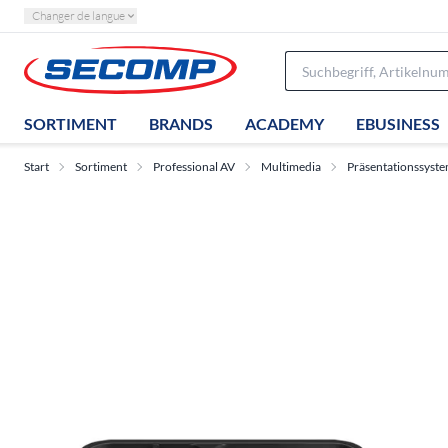
Changer de langue
SORTIMENT
BRANDS
ACADEMY
EBUSINESS
Start
Sortiment
Professional AV
Multimedia
Präsentationssyst