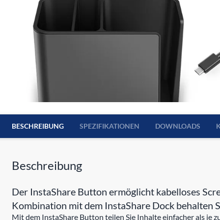
BESCHREIBUNG
SPEZIFIKATIONEN
DOWNLOADS
Beschreibung
Der InstaShare Button ermöglicht kabelloses Sc
Kombination mit dem InstaShare Dock behalten Sie
Mit dem InstaShare Button teilen Sie Inhalte einfacher als j