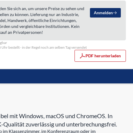
en Sie sich an, um unsere Preise zu sehen und
Anmelden
ellen zu können. Lieferung nur an Industrie,
del, Handwerk, öffentliche Einrichtungen,
örden und vergleichbare Institutionen. Kein
kauf an Privatpersonen!
ügbar
5 Uhr bestellt - in der Regel noch am selben Tag versendet
PDF herunterladen
atibel mit Windows, macOS und ChromeOS. In
-Qualität zuverlässig und unterbrechungsfrei.
. Ob im Klassenzimmer, im Konferenzraum oder im