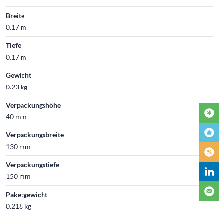
Breite
0.17 m
Tiefe
0.17 m
Gewicht
0.23 kg
Verpackungshöhe
40 mm
Verpackungsbreite
130 mm
Verpackungstiefe
150 mm
Paketgewicht
0.218 kg