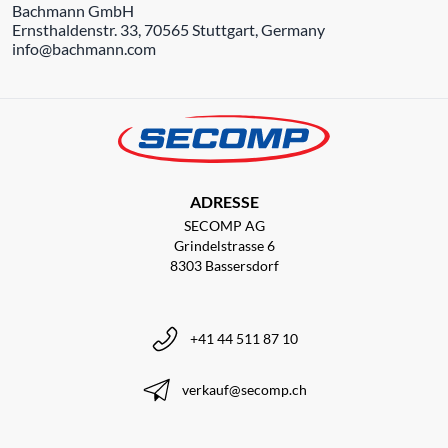
Bachmann GmbH
Ernsthaldenstr. 33, 70565 Stuttgart, Germany
info@bachmann.com
ADRESSE
SECOMP AG
Grindelstrasse 6
8303 Bassersdorf
+41 44 511 87 10
verkauf@secomp.ch