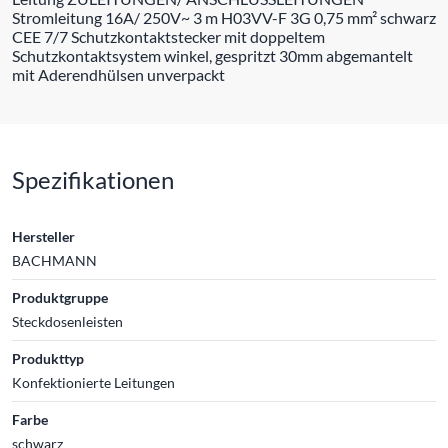
Stromleitung 16A/ 250V~ 3 m H03VV-F 3G 0,75 mm² schwarz
CEE 7/7 Schutzkontaktstecker mit doppeltem
Schutzkontaktsystem winkel, gespritzt 30mm abgemantelt
mit Aderendhülsen unverpackt
Spezifikationen
Hersteller
BACHMANN
Produktgruppe
Steckdosenleisten
Produkttyp
Konfektionierte Leitungen
Farbe
schwarz