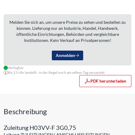
Melden Sie sich an, um unsere Preise zu sehen und bestellen zu
können. Lieferung nur an Industrie, Handel, Handwerk,
öffentliche Einrichtungen, Behörden und vergleichbare
Institutionen. Kein Verkauf an Privatpersonen!
Anmelden
Verfügbar
Bis 15 Uhr bestellt - in der Regel noch am selben Tag versendet
PDF herunterladen
Beschreibung
Zuleitung H03VV-F 3G0,75
Leitung ZULEITUNGEN/ ANSCHLUSSLEITUNGEN