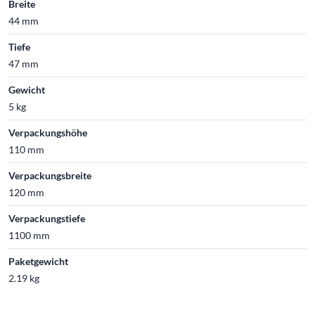
Breite
44 mm
Tiefe
47 mm
Gewicht
5 kg
Verpackungshöhe
110 mm
Verpackungsbreite
120 mm
Verpackungstiefe
1100 mm
Paketgewicht
2.19 kg