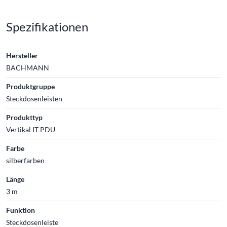
Spezifikationen
Hersteller
BACHMANN
Produktgruppe
Steckdosenleisten
Produkttyp
Vertikal IT PDU
Farbe
silberfarben
Länge
3 m
Funktion
Steckdosenleiste