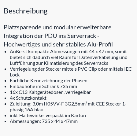
Beschreibung
Platzsparende und modular erweiterbare
Integration der PDU ins Serverrack -
Hochwertiges und sehr stabiles Alu-Profil
Äußerst kompakte Abmessungen mit 44 x 47 mm, somit
bietet sich dadurch viel Raum für Datenverkabelung und
Luftführung zur Klimatisierung des Serverracks
Verriegelung der Stecker mittels PVC Clip oder mittels IEC
Lock
Farbliche Kennzeichnung der Phasen
Einbauhöhe im Schrank 735 mm
16x C13 Kaltgerätedosen, verriegelbar
4x Schutzkontakt
Zuleitung: 3,0m H05VV-F 3G2,5mm² mit CEE Stecker 1-
phasig 16A blau
inkl. Haltewinkel verpackt im Karton
Abmessungen: 735 x 44 x 47mm