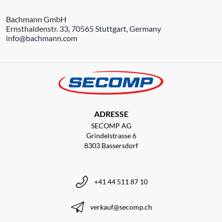
Bachmann GmbH
Ernsthaldenstr. 33, 70565 Stuttgart, Germany
info@bachmann.com
ADRESSE
SECOMP AG
Grindelstrasse 6
8303 Bassersdorf
+41 44 511 87 10
verkauf@secomp.ch