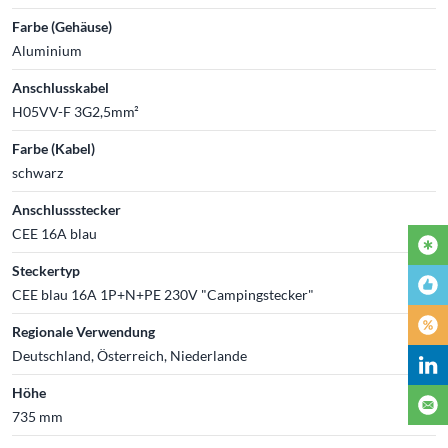
Farbe (Gehäuse)
Aluminium
Anschlusskabel
H05VV-F 3G2,5mm²
Farbe (Kabel)
schwarz
Anschlussstecker
CEE 16A blau
Steckertyp
CEE blau 16A 1P+N+PE 230V "Campingstecker"
Regionale Verwendung
Deutschland, Österreich, Niederlande
Höhe
735 mm