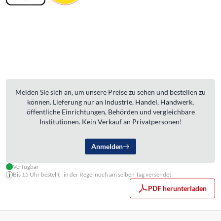
Melden Sie sich an, um unsere Preise zu sehen und bestellen zu
können. Lieferung nur an Industrie, Handel, Handwerk,
öffentliche Einrichtungen, Behörden und vergleichbare
Institutionen. Kein Verkauf an Privatpersonen!
Anmelden
Verfügbar
Bis 15 Uhr bestellt - in der Regel noch am selben Tag versendet
PDF herunterladen