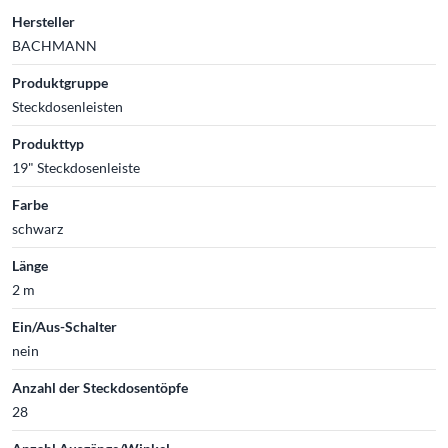
Hersteller
BACHMANN
Produktgruppe
Steckdosenleisten
Produkttyp
19" Steckdosenleiste
Farbe
schwarz
Länge
2 m
Ein/Aus-Schalter
nein
Anzahl der Steckdosentöpfe
28