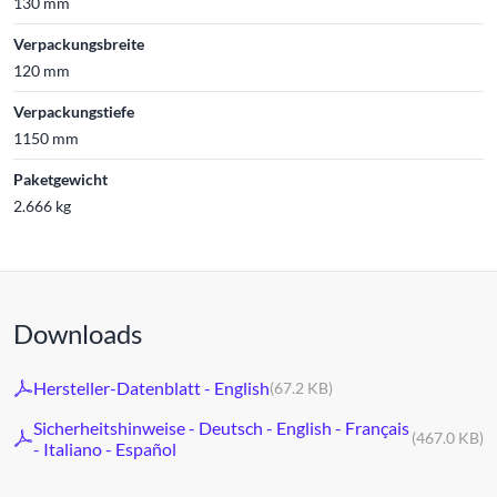
130 mm
Verpackungsbreite
120 mm
Verpackungstiefe
1150 mm
Paketgewicht
2.666 kg
Downloads
Hersteller-Datenblatt - English
(67.2 KB)
Sicherheitshinweise - Deutsch - English - Français
(467.0 KB)
- Italiano - Español