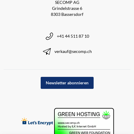
SECOMP AG
Grindelstrasse 6
8303 Bassersdorf
+41 44 511 87 10
verkauf@secomp.ch
Newsletter abonnieren