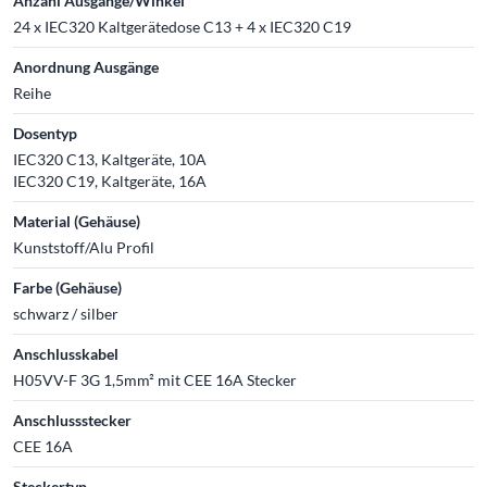
Anzahl Ausgänge/Winkel
24 x IEC320 Kaltgerätedose C13 + 4 x IEC320 C19
Anordnung Ausgänge
Reihe
Dosentyp
IEC320 C13, Kaltgeräte, 10A
IEC320 C19, Kaltgeräte, 16A
Material (Gehäuse)
Kunststoff/Alu Profil
Farbe (Gehäuse)
schwarz / silber
Anschlusskabel
H05VV-F 3G 1,5mm² mit CEE 16A Stecker
Anschlussstecker
CEE 16A
Steckertyp