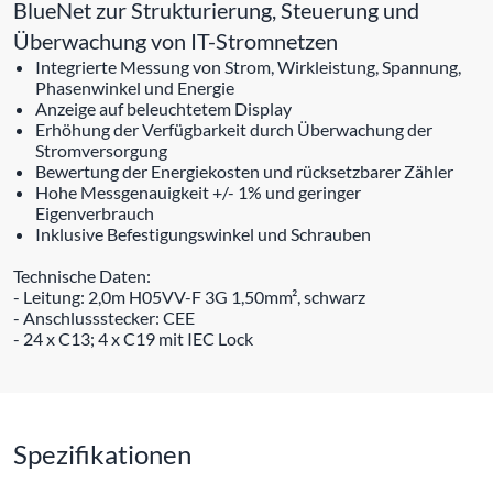
BlueNet zur Strukturierung, Steuerung und
Überwachung von IT-Stromnetzen
Integrierte Messung von Strom, Wirkleistung, Spannung,
Phasenwinkel und Energie
Anzeige auf beleuchtetem Display
Erhöhung der Verfügbarkeit durch Überwachung der
Stromversorgung
Bewertung der Energiekosten und rücksetzbarer Zähler
Hohe Messgenauigkeit +/- 1% und geringer
Eigenverbrauch
Inklusive Befestigungswinkel und Schrauben
Technische Daten:
- Leitung: 2,0m H05VV-F 3G 1,50mm², schwarz
- Anschlussstecker: CEE
- 24 x C13; 4 x C19 mit IEC Lock
Spezifikationen