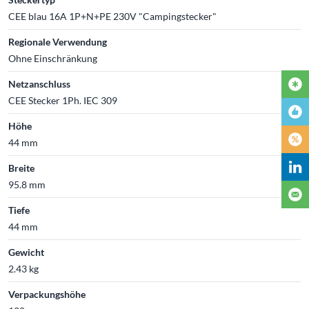
CEE blau 16A 1P+N+PE 230V "Campingstecker"
Regionale Verwendung
Ohne Einschränkung
Netzanschluss
CEE Stecker 1Ph. IEC 309
Höhe
44 mm
Breite
95.8 mm
Tiefe
44 mm
Gewicht
2.43 kg
Verpackungshöhe