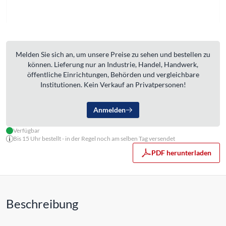
Melden Sie sich an, um unsere Preise zu sehen und bestellen zu
können. Lieferung nur an Industrie, Handel, Handwerk,
öffentliche Einrichtungen, Behörden und vergleichbare
Institutionen. Kein Verkauf an Privatpersonen!
Anmelden
Verfügbar
Bis 15 Uhr bestellt - in der Regel noch am selben Tag versendet
PDF herunterladen
Beschreibung