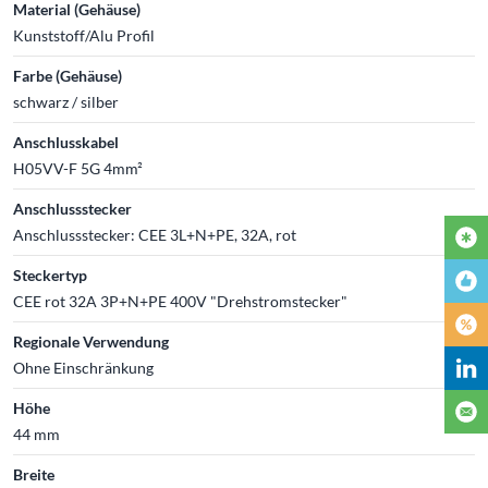
Material (Gehäuse)
Kunststoff/Alu Profil
Farbe (Gehäuse)
schwarz / silber
Anschlusskabel
H05VV-F 5G 4mm²
Anschlussstecker
Anschlussstecker: CEE 3L+N+PE, 32A, rot
Steckertyp
CEE rot 32A 3P+N+PE 400V "Drehstromstecker"
Regionale Verwendung
Ohne Einschränkung
Höhe
44 mm
Breite