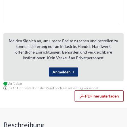
Melden Sie sich an, um unsere Preise zu sehen und bestellen zu
können. Lieferung nur an Industrie, Handel, Handwerk,
öffentliche Einrichtungen, Behörden und vergleichbare
Institutionen. Kein Verkauf an Privatpersonen!
Anmelden
Verfügbar
Bis 15 Uhr bestellt - in der Regel noch am selben Tag versendet
PDF herunterladen
Beschreibung