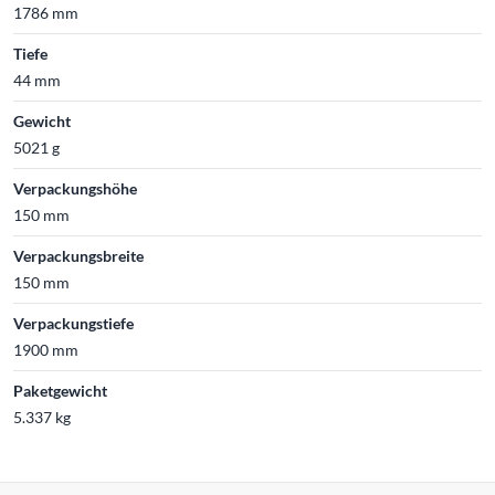
1786 mm
Tiefe
44 mm
Gewicht
5021 g
Verpackungshöhe
150 mm
Verpackungsbreite
150 mm
Verpackungstiefe
1900 mm
Paketgewicht
5.337 kg