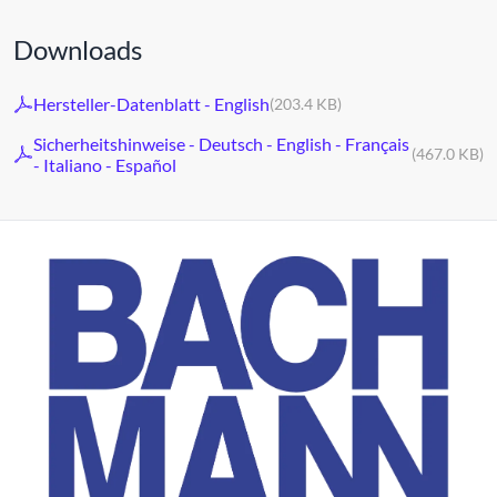
Downloads
Hersteller-Datenblatt - English
(203.4 KB)
Sicherheitshinweise - Deutsch - English - Français
(467.0 KB)
- Italiano - Español