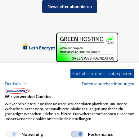
Newsletter abonnieren
Fortfahren, ohne zu akzeptieren
Deutsch
Datenschutzbestimmungen
Wir verwenden Cookies
Wir können diese zur Analyse unserer Besucherdaten platzieren, um unsere
Webseite zu verbessern, personalisierte Inhalte anzuzeigen und Ihnen ein
großartiges Webseiten-Erlebnis zu bieten. Für weitere Informationen zu den von
uns verwendeten Cookies öffnen Sie die Einstellungen.
Brands
Impressum
AGB
Haftungsausschluss
Datenschutz
Versandkosten
Notwendig
Performance