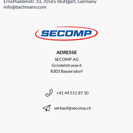
Ernsthaldenstr. 33, 70565 Stuttgart, Germany
info@bachmann.com
ADRESSE
SECOMP AG
Grindelstrasse 6
8303 Bassersdorf
+41 44 511 87 10
verkauf@secomp.ch