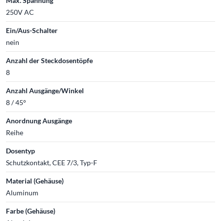
Max. Spannung
250V AC
Ein/Aus-Schalter
nein
Anzahl der Steckdosentöpfe
8
Anzahl Ausgänge/Winkel
8 / 45°
Anordnung Ausgänge
Reihe
Dosentyp
Schutzkontakt, CEE 7/3, Typ-F
Material (Gehäuse)
Aluminum
Farbe (Gehäuse)