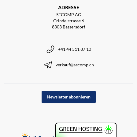
ADRESSE
SECOMP AG
Grindelstrasse 6
8303 Bassersdorf
+41 44 511 87 10
verkauf@secomp.ch
Newsletter abonnieren