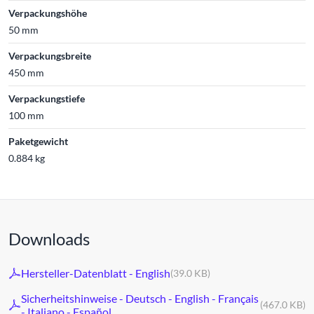
Verpackungshöhe
50 mm
Verpackungsbreite
450 mm
Verpackungstiefe
100 mm
Paketgewicht
0.884 kg
Downloads
Hersteller-Datenblatt - English
(39.0 KB)
Sicherheitshinweise - Deutsch - English - Français
(467.0 KB)
- Italiano - Español