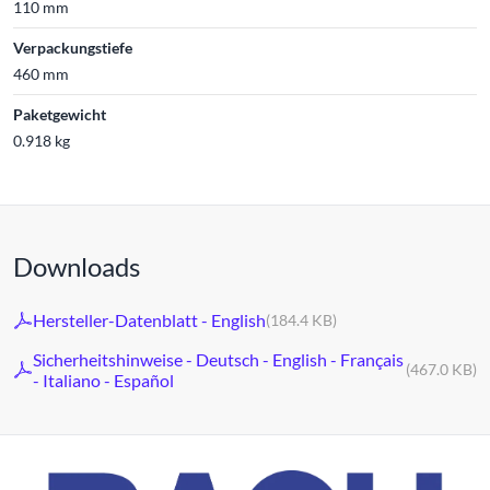
110 mm
Verpackungstiefe
460 mm
Paketgewicht
0.918 kg
Downloads
Hersteller-Datenblatt - English
(184.4 KB)
Sicherheitshinweise - Deutsch - English - Français
(467.0 KB)
- Italiano - Español