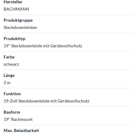
Hersteller
BACHMANN
Produktgruppe
Steckdosenleisten
Produkttyp
19" Steckdosenleiste mit Gerätevollschutz
Farbe
schwarz
Länge
2 m
Funktion
19-Zoll Steckdosenleiste mit Gerätevollschutz
Bauform
19" Rackmount
Max. Belastbarkeit