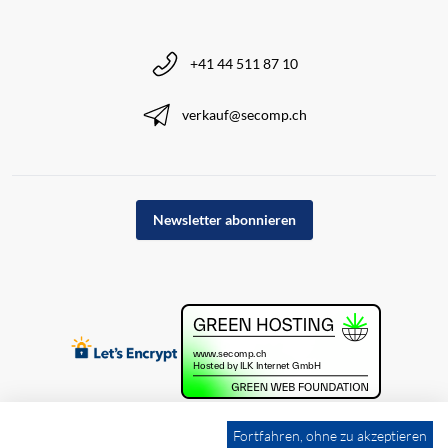
+41 44 511 87 10
verkauf@secomp.ch
Newsletter abonnieren
Fortfahren, ohne zu akzeptieren