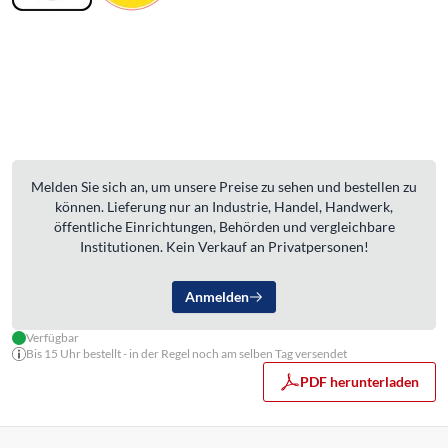
Melden Sie sich an, um unsere Preise zu sehen und bestellen zu
können. Lieferung nur an Industrie, Handel, Handwerk,
öffentliche Einrichtungen, Behörden und vergleichbare
Institutionen. Kein Verkauf an Privatpersonen!
Anmelden
Verfügbar
Bis 15 Uhr bestellt - in der Regel noch am selben Tag versendet
PDF herunterladen