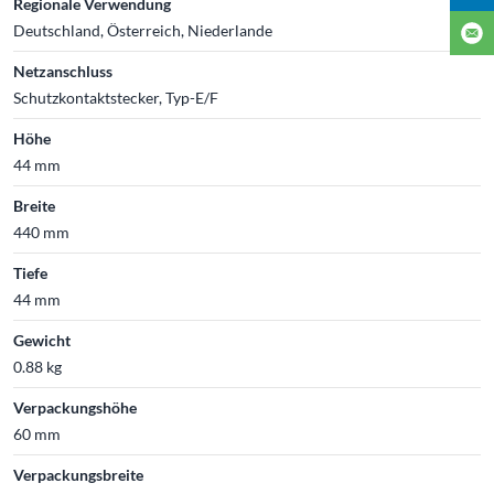
Regionale Verwendung
Deutschland, Österreich, Niederlande
Netzanschluss
Schutzkontaktstecker, Typ-E/F
Höhe
44 mm
Breite
440 mm
Tiefe
44 mm
Gewicht
0.88 kg
Verpackungshöhe
60 mm
Verpackungsbreite