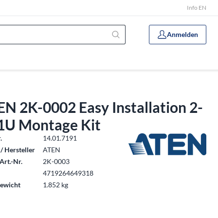
Info EN
Anmelden
N 2K-0002 Easy Installation 2-
-1U Montage Kit
.
14.01.7191
/ Hersteller
ATEN
Art.-Nr.
2K-0003
4719264649318
ewicht
1.852 kg