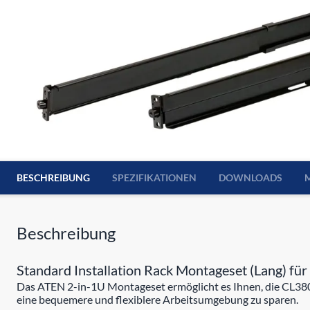
BESCHREIBUNG
SPEZIFIKATIONEN
DOWNLOADS
Beschreibung
Standard Installation Rack Montageset (Lang) f
Das ATEN 2-in-1U Montageset ermöglicht es Ihnen, die CL38
eine bequemere und flexiblere Arbeitsumgebung zu sparen.