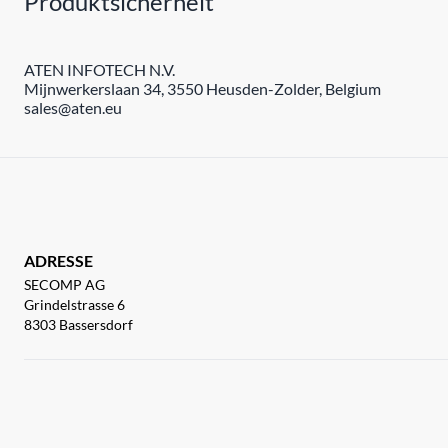
Produktsicherheit
ATEN INFOTECH N.V.
Mijnwerkerslaan 34, 3550 Heusden-Zolder, Belgium
sales@aten.eu
ADRESSE
SECOMP AG
Grindelstrasse 6
8303 Bassersdorf