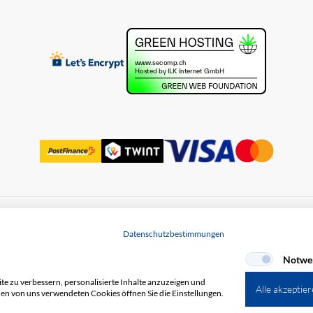
uss
Datenschutz
Datenschutzbestimmungen
Notwe
e zu verbessern, personalisierte Inhalte anzuzeigen und
Alle akzeptie
den von uns verwendeten Cookies öffnen Sie die Einstellungen.