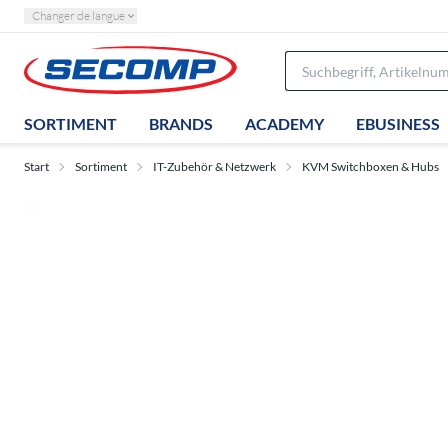
Changer de langue
SORTIMENT
BRANDS
ACADEMY
EBUSINESS
Start
Sortiment
IT-Zubehör & Netzwerk
KVM Switchboxen & Hubs