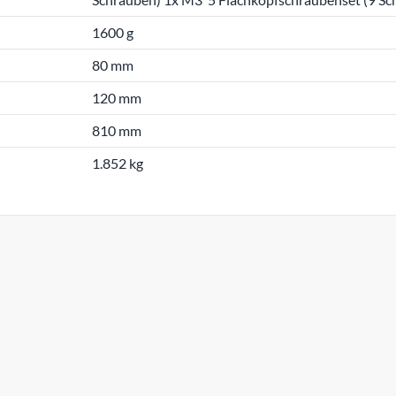
1600 g
80 mm
120 mm
810 mm
1.852 kg