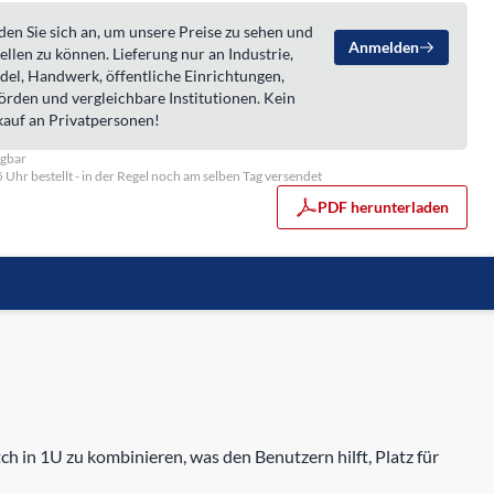
en Sie sich an, um unsere Preise zu sehen und
Anmelden
ellen zu können. Lieferung nur an Industrie,
del, Handwerk, öffentliche Einrichtungen,
örden und vergleichbare Institutionen. Kein
kauf an Privatpersonen!
ügbar
5 Uhr bestellt - in der Regel noch am selben Tag versendet
PDF herunterladen
 1U zu kombinieren, was den Benutzern hilft, Platz für