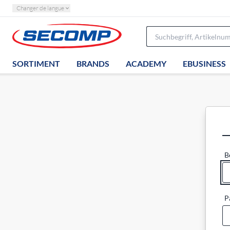
Changer de langue
SORTIMENT
BRANDS
ACADEMY
EBUSINESS
B
P