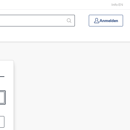
Info EN
Anmelden