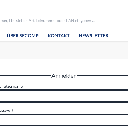
ÜBER SECOMP
KONTAKT
NEWSLETTER
Anmelden
enutzername
asswort