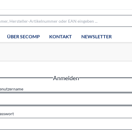
ÜBER SECOMP
KONTAKT
NEWSLETTER
Anmelden
enutzername
asswort