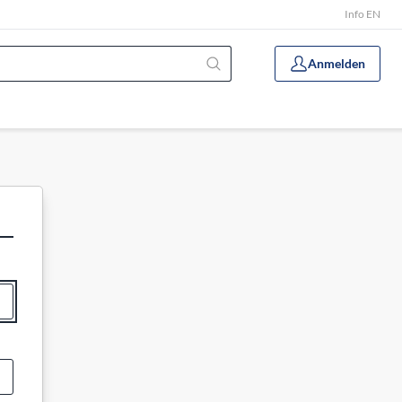
Info EN
Anmelden