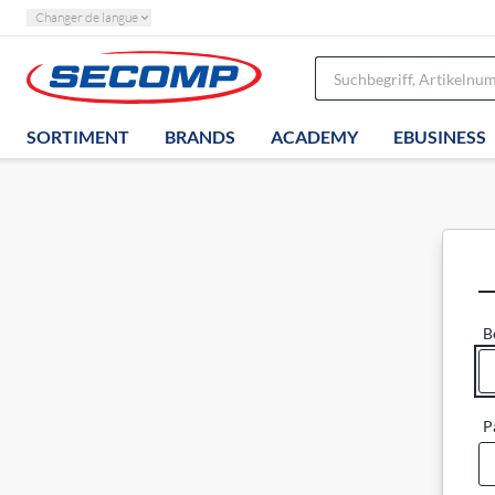
Changer de langue
SORTIMENT
BRANDS
ACADEMY
EBUSINESS
B
P