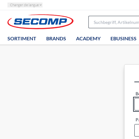
Changer de langue
SORTIMENT
BRANDS
ACADEMY
EBUSINESS
B
P