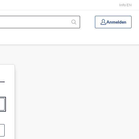
Info EN
Anmelden