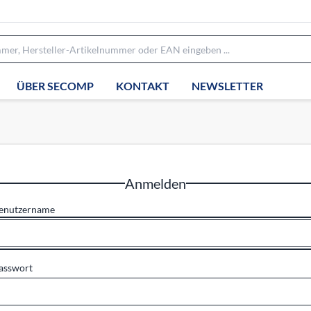
ÜBER SECOMP
KONTAKT
NEWSLETTER
Anmelden
enutzername
asswort