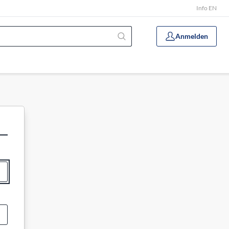
Info EN
Anmelden