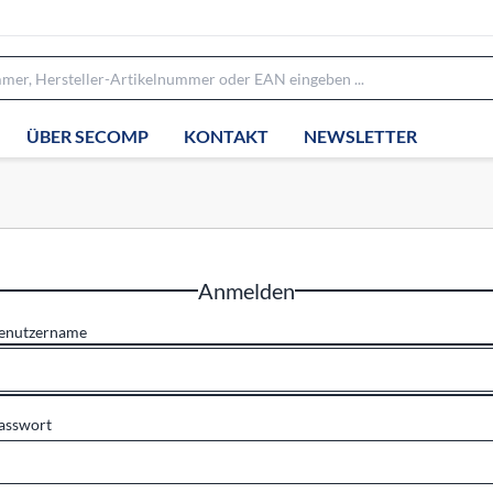
ÜBER SECOMP
KONTAKT
NEWSLETTER
Anmelden
enutzername
asswort