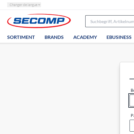
Changer de langue
SORTIMENT
BRANDS
ACADEMY
EBUSINESS
B
P